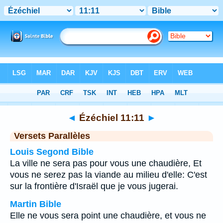
Bible
>
Ézéchiel
>
Chapitre 11
> Verset 11
◄
Ézéchiel 11:11
►
Versets Parallèles
Louis Segond Bible
La ville ne sera pas pour vous une chaudière, Et
vous ne serez pas la viande au milieu d'elle: C'est
sur la frontière d'Israël que je vous jugerai.
Martin Bible
Elle ne vous sera point une chaudière, et vous ne