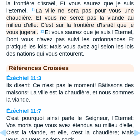
la frontière d'Israël, Et vous saurez que je suis
l'Eternel.
La ville ne sera pas pour vous une
11
chaudière, Et vous ne serez pas la viande au
milieu d'elle: C'est sur la frontière d'Israël que je
vous jugerai.
Et vous saurez que je suis l'Eternel,
12
Dont vous n'avez pas suivi les ordonnances Et
pratiqué les lois; Mais vous avez agi selon les lois
des nations qui vous entourent.
Références Croisées
Ézéchiel 11:3
Ils disent: Ce n'est pas le moment! Bâtissons des
maisons! La ville est la chaudière, et nous sommes
la viande.
Ézéchiel 11:7
C'est pourquoi ainsi parle le Seigneur, l'Eternel:
Vos morts que vous avez étendus au milieu d'elle,
C'est la viande, et elle, c'est la chaudière; Mais
vous, on vous en fera sortir.