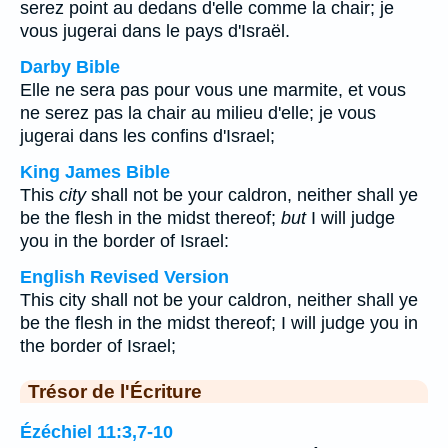
serez point au dedans d'elle comme la chair; je
vous jugerai dans le pays d'Israël.
Darby Bible
Elle ne sera pas pour vous une marmite, et vous
ne serez pas la chair au milieu d'elle; je vous
jugerai dans les confins d'Israel;
King James Bible
This
city
shall not be your caldron, neither shall ye
be the flesh in the midst thereof;
but
I will judge
you in the border of Israel:
English Revised Version
This city shall not be your caldron, neither shall ye
be the flesh in the midst thereof; I will judge you in
the border of Israel;
Trésor de l'Écriture
Ézéchiel 11:3,7-10