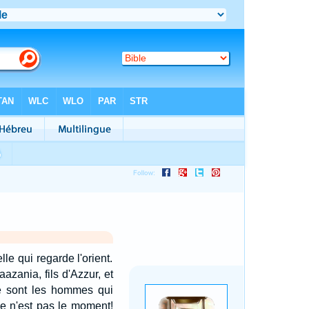
lle qui regarde l'orient.
aazania, fils d'Azzur, et
ce sont les hommes qui
Ce n'est pas le moment!