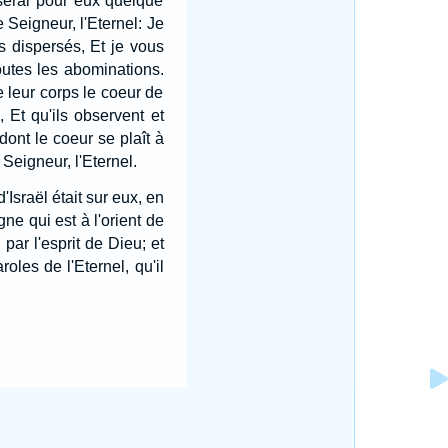
 serai pour eux quelque
e Seigneur, l'Eternel: Je
s dispersés, Et je vous
 toutes les abominations.
e leur corps le coeur de
 Et qu'ils observent et
ont le coeur se plaît à
 Seigneur, l'Eternel.
Israël était sur eux, en
gne qui est à l'orient de
par l'esprit de Dieu; et
roles de l'Eternel, qu'il