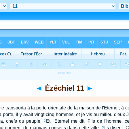
◄
Ézéchiel 11
►
me transporta à la porte orientale de la maison de l'Eternel, à ce
la porte, il y avait vingt-cinq hommes; et je vis au milieu d'eux J
ja, chefs du peuple.
Et l'Eternel me dit: Fils de l'homme, 
2
 qui donnent de mauvais conseils dans cette ville.
Ils disent: 
3