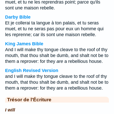
muet, et tu ne les reprendras point; parce qu'ils
sont une maison rebelle.
Darby Bible
Et je collerai ta langue à ton palais, et tu seras
muet, et tu ne seras pas pour eux un homme qui
les reprenne; car ils sont une maison rebelle.
King James Bible
And I will make thy tongue cleave to the roof of thy
mouth, that thou shalt be dumb, and shalt not be to
them a reprover: for they
are
a rebellious house.
English Revised Version
and I will make thy tongue cleave to the roof of thy
mouth, that thou shalt be dumb, and shalt not be to
them a reprover: for they are a rebellious house.
Trésor de l'Écriture
I will