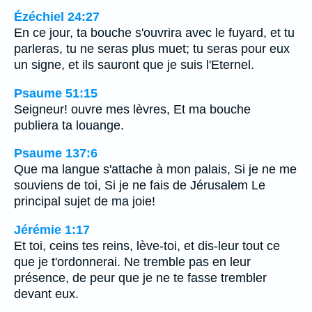
Ézéchiel 24:27
En ce jour, ta bouche s'ouvrira avec le fuyard, et tu
parleras, tu ne seras plus muet; tu seras pour eux
un signe, et ils sauront que je suis l'Eternel.
Psaume 51:15
Seigneur! ouvre mes lèvres, Et ma bouche
publiera ta louange.
Psaume 137:6
Que ma langue s'attache à mon palais, Si je ne me
souviens de toi, Si je ne fais de Jérusalem Le
principal sujet de ma joie!
Jérémie 1:17
Et toi, ceins tes reins, lève-toi, et dis-leur tout ce
que je t'ordonnerai. Ne tremble pas en leur
présence, de peur que je ne te fasse trembler
devant eux.