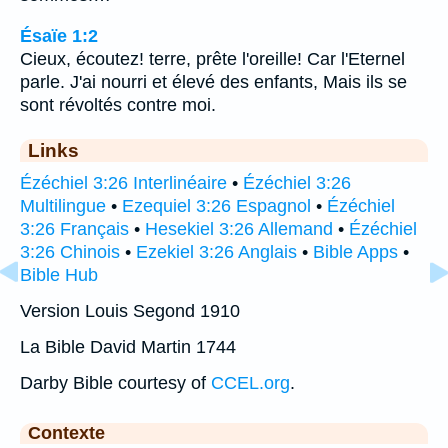
Ésaïe 1:2
Cieux, écoutez! terre, prête l'oreille! Car l'Eternel
parle. J'ai nourri et élevé des enfants, Mais ils se
sont révoltés contre moi.
Links
Ézéchiel 3:26 Interlinéaire
•
Ézéchiel 3:26
Multilingue
•
Ezequiel 3:26 Espagnol
•
Ézéchiel
3:26 Français
•
Hesekiel 3:26 Allemand
•
Ézéchiel
3:26 Chinois
•
Ezekiel 3:26 Anglais
•
Bible Apps
•
Bible Hub
Version Louis Segond 1910
La Bible David Martin 1744
Darby Bible courtesy of
CCEL.org
.
Contexte