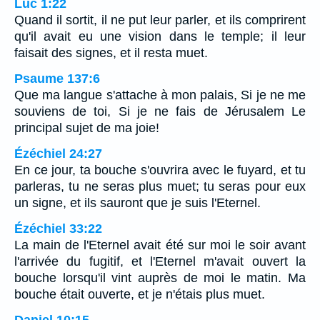
Luc 1:22
Quand il sortit, il ne put leur parler, et ils comprirent
qu'il avait eu une vision dans le temple; il leur
faisait des signes, et il resta muet.
Psaume 137:6
Que ma langue s'attache à mon palais, Si je ne me
souviens de toi, Si je ne fais de Jérusalem Le
principal sujet de ma joie!
Ézéchiel 24:27
En ce jour, ta bouche s'ouvrira avec le fuyard, et tu
parleras, tu ne seras plus muet; tu seras pour eux
un signe, et ils sauront que je suis l'Eternel.
Ézéchiel 33:22
La main de l'Eternel avait été sur moi le soir avant
l'arrivée du fugitif, et l'Eternel m'avait ouvert la
bouche lorsqu'il vint auprès de moi le matin. Ma
bouche était ouverte, et je n'étais plus muet.
Daniel 10:15