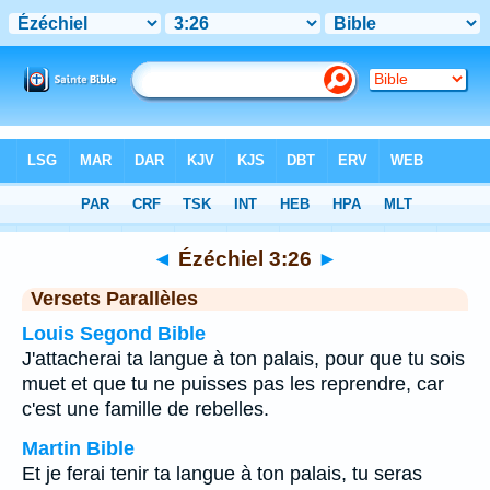
Bible
>
Ézéchiel
>
Chapitre 3
> Verset 26
◄
Ézéchiel 3:26
►
Versets Parallèles
Louis Segond Bible
J'attacherai ta langue à ton palais, pour que tu sois
muet et que tu ne puisses pas les reprendre, car
c'est une famille de rebelles.
Martin Bible
Et je ferai tenir ta langue à ton palais, tu seras