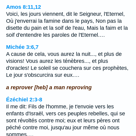
Amos 8:11,12
Voici, les jours viennent, dit le Seigneur, l'Eternel,
Où j'enverrai la famine dans le pays, Non pas la
disette du pain et la soif de l'eau, Mais la faim et la
soif d'entendre les paroles de l'Eternel.…
Michée 3:6,7
A cause de cela, vous aurez la nuit..., et plus de
visions! Vous aurez les ténèbres..., et plus
d'oracles! Le soleil se couchera sur ces prophètes,
Le jour s'obscurcira sur eux.…
a reprover [heb] a man reproving
Ézéchiel 2:3-8
Il me dit: Fils de l'homme, je t'envoie vers les
enfants d'Israël, vers ces peuples rebelles, qui se
sont révoltés contre moi; eux et leurs pères ont
péché contre moi, jusqu'au jour même où nous
sommes.…