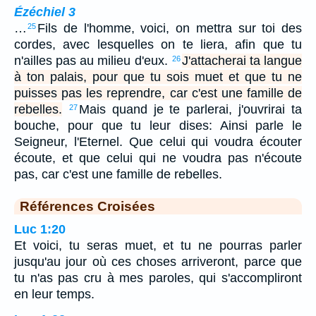
Ézéchiel 3
…
Fils de l'homme, voici, on mettra sur toi des
25
cordes, avec lesquelles on te liera, afin que tu
n'ailles pas au milieu d'eux.
J'attacherai ta langue
26
à ton palais, pour que tu sois muet et que tu ne
puisses pas les reprendre, car c'est une famille de
rebelles.
Mais quand je te parlerai, j'ouvrirai ta
27
bouche, pour que tu leur dises: Ainsi parle le
Seigneur, l'Eternel. Que celui qui voudra écouter
écoute, et que celui qui ne voudra pas n'écoute
pas, car c'est une famille de rebelles.
Références Croisées
Luc 1:20
Et voici, tu seras muet, et tu ne pourras parler
jusqu'au jour où ces choses arriveront, parce que
tu n'as pas cru à mes paroles, qui s'accompliront
en leur temps.