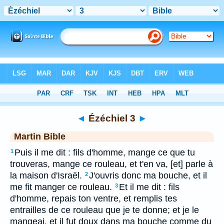
Bible
>
MAR
> Ézéchiel 3
◄
Ézéchiel 3
►
Martin Bible
Puis il me dit : fils d'homme, mange ce que tu
1
trouveras, mange ce rouleau, et t'en va, [et] parle à
la maison d'Israël.
J'ouvris donc ma bouche, et il
2
me fit manger ce rouleau.
Et il me dit : fils
3
d'homme, repais ton ventre, et remplis tes
entrailles de ce rouleau que je te donne; et je le
mangeai, et il fut doux dans ma bouche comme du