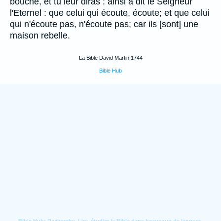
bouche, et tu leur diras : ainsi a dit le Seigneur
l'Eternel : que celui qui écoute, écoute; et que celui
qui n'écoute pas, n'écoute pas; car ils [sont] une
maison rebelle.
La Bible David Martin 1744
Bible Hub