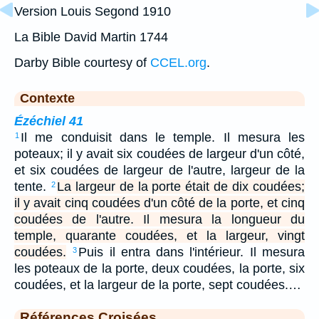
Version Louis Segond 1910
La Bible David Martin 1744
Darby Bible courtesy of
CCEL.org
.
Contexte
Ézéchiel 41
Il me conduisit dans le temple. Il mesura les
1
poteaux; il y avait six coudées de largeur d'un côté,
et six coudées de largeur de l'autre, largeur de la
tente.
La largeur de la porte était de dix coudées;
2
il y avait cinq coudées d'un côté de la porte, et cinq
coudées de l'autre. Il mesura la longueur du
temple, quarante coudées, et la largeur, vingt
coudées.
Puis il entra dans l'intérieur. Il mesura
3
les poteaux de la porte, deux coudées, la porte, six
coudées, et la largeur de la porte, sept coudées.…
Références Croisées