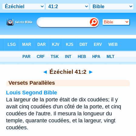
Bible
>
Ézéchiel
>
Chapitre 41
> Verset 2
◄
Ézéchiel 41:2
►
Versets Parallèles
Louis Segond Bible
La largeur de la porte était de dix coudées; il y
avait cinq coudées d'un côté de la porte, et cinq
coudées de l'autre. Il mesura la longueur du
temple, quarante coudées, et la largeur, vingt
coudées.