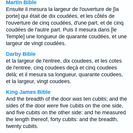
Martin Bible
Ensuite il mesura la largeur de l'ouverture de [la
porte] qui était de dix coudées, et les côtés de
l'ouverture de cinq coudées, d'une part, et de cinq
coudées de l'autre part. Puis il mesura dans [le
Temple] une longueur de quarante coudées, et une
largeur de vingt coudées.
Darby Bible
et la largeur de l'entree, dix coudees, et les cotes
de l'entree, cinq coudees deçà et cinq coudees
delà; et il mesura sa longueur, quarante coudees,
et la largeur, vingt coudees.
King James Bible
And the breadth of the door
was
ten cubits; and the
sides of the door
were
five cubits on the one side,
and five cubits on the other side: and he measured
the length thereof, forty cubits: and the breadth,
twenty cubits.