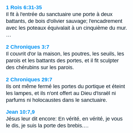
1 Rois 6:31-35
Il fit à l'entrée du sanctuaire une porte à deux
battants, de bois d'olivier sauvage; l'encadrement
avec les poteaux équivalait à un cinquième du mur.
…
2 Chroniques 3:7
Il couvrit d'or la maison, les poutres, les seuils, les
parois et les battants des portes, et il fit sculpter
des chérubins sur les parois.
2 Chroniques 29:7
Ils ont même fermé les portes du portique et éteint
les lampes, et ils n'ont offert au Dieu d'Israël ni
parfums ni holocaustes dans le sanctuaire.
Jean 10:7,9
Jésus leur dit encore: En vérité, en vérité, je vous
le dis, je suis la porte des brebis.…