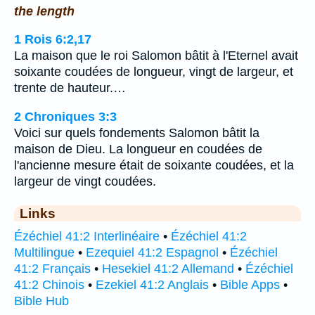
the length
1 Rois 6:2,17
La maison que le roi Salomon bâtit à l'Eternel avait
soixante coudées de longueur, vingt de largeur, et
trente de hauteur.…
2 Chroniques 3:3
Voici sur quels fondements Salomon bâtit la
maison de Dieu. La longueur en coudées de
l'ancienne mesure était de soixante coudées, et la
largeur de vingt coudées.
Links
Ézéchiel 41:2 Interlinéaire
•
Ézéchiel 41:2
Multilingue
•
Ezequiel 41:2 Espagnol
•
Ézéchiel
41:2 Français
•
Hesekiel 41:2 Allemand
•
Ézéchiel
41:2 Chinois
•
Ezekiel 41:2 Anglais
•
Bible Apps
•
Bible Hub