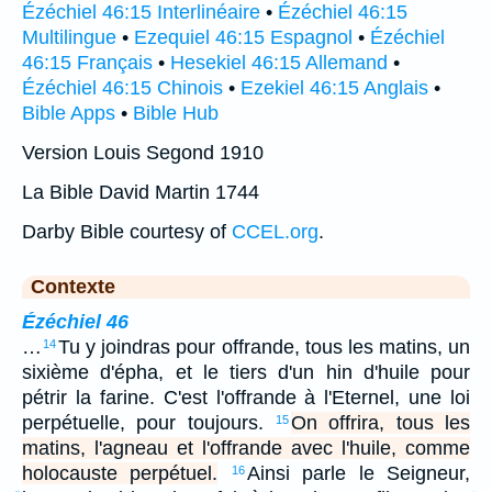
Ézéchiel 46:15 Interlinéaire
•
Ézéchiel 46:15
Multilingue
•
Ezequiel 46:15 Espagnol
•
Ézéchiel
46:15 Français
•
Hesekiel 46:15 Allemand
•
Ézéchiel 46:15 Chinois
•
Ezekiel 46:15 Anglais
•
Bible Apps
•
Bible Hub
Version Louis Segond 1910
La Bible David Martin 1744
Darby Bible courtesy of
CCEL.org
.
Contexte
Ézéchiel 46
…
Tu y joindras pour offrande, tous les matins, un
14
sixième d'épha, et le tiers d'un hin d'huile pour
pétrir la farine. C'est l'offrande à l'Eternel, une loi
perpétuelle, pour toujours.
On offrira, tous les
15
matins, l'agneau et l'offrande avec l'huile, comme
holocauste perpétuel.
Ainsi parle le Seigneur,
16