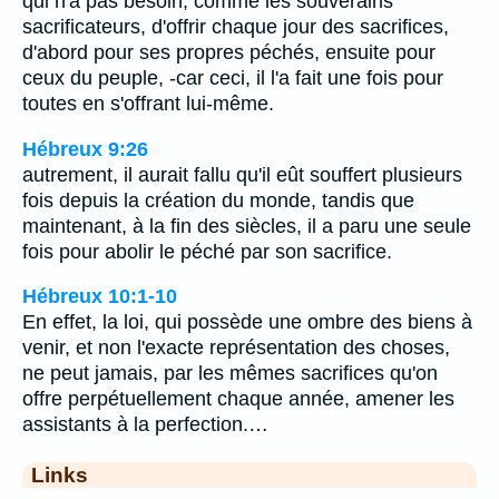
qui n'a pas besoin, comme les souverains
sacrificateurs, d'offrir chaque jour des sacrifices,
d'abord pour ses propres péchés, ensuite pour
ceux du peuple, -car ceci, il l'a fait une fois pour
toutes en s'offrant lui-même.
Hébreux 9:26
autrement, il aurait fallu qu'il eût souffert plusieurs
fois depuis la création du monde, tandis que
maintenant, à la fin des siècles, il a paru une seule
fois pour abolir le péché par son sacrifice.
Hébreux 10:1-10
En effet, la loi, qui possède une ombre des biens à
venir, et non l'exacte représentation des choses,
ne peut jamais, par les mêmes sacrifices qu'on
offre perpétuellement chaque année, amener les
assistants à la perfection.…
Links