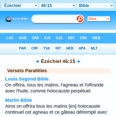
Bible
>
Ézéchiel
>
Chapitre 46
> Verset 15
◄
Ézéchiel 46:15
►
Versets Parallèles
Louis Segond Bible
On offrira, tous les matins, l'agneau et l'offrande
avec l'huile, comme holocauste perpétuel.
Martin Bible
Ainsi on offrira tous les matins [en] holocauste
continuel cet agneau et ce gâteau détrempé avec