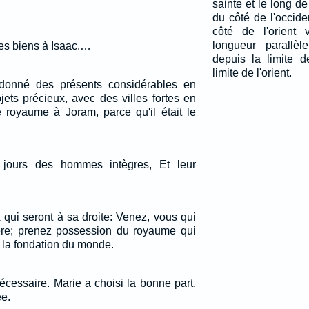
sainte et le long de 
du côté de l'occide
côté de l'orient 
longueur parallèl
s biens à Isaac.…
depuis la limite d
limite de l'orient.
 donné des présents considérables en
jets précieux, avec des villes fortes en
e royaume à Joram, parce qu'il était le
s jours des hommes intègres, Et leur
x qui seront à sa droite: Venez, vous qui
re; prenez possession du royaume qui
 la fondation du monde.
cessaire. Marie a choisi la bonne part,
ée.