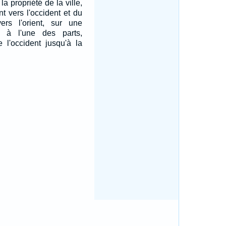
la propriété de la ville,
nt vers l'occident et du
vers l'orient, sur une
e à l'une des parts,
e l'occident jusqu'à la