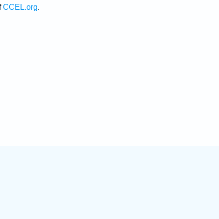
f
CCEL.org
.