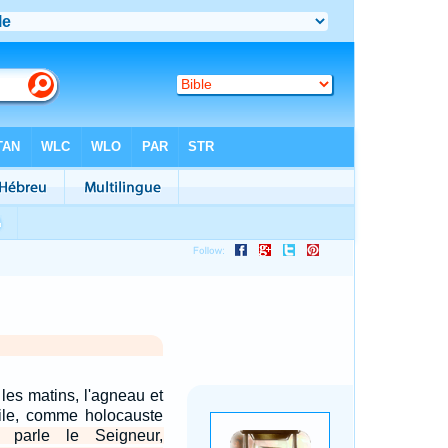
 les matins, l'agneau et
huile, comme holocauste
i parle le Seigneur,