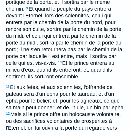
portique de la porte, et il sortira par le meme
chemin.
Et quand le peuple du pays entrera
9
devant l'Eternel, lors des solennites, celui qui
entrera par le chemin de la porte du nord, pour
rendre son culte, sortira par le chemin de la porte
du midi; et celui qui entrera par le chemin de la
porte du midi, sortira par le chemin de la porte du
nord; il ne s'en retournera pas par le chemin de la
porte par laquelle il est entre, mais il sortira par
celle qui est vis-à-vis.
Et le prince entrera au
10
milieu d'eux, quand ils entreront; et, quand ils
sortiront, ils sortiront ensemble.
Et aux fetes, et aux solennites, l'offrande de
11
gateau sera d'un epha pour le taureau, et d'un
epha pour le belier; et, pour les agneaux, ce que
sa main peut donner; et de l'huile, un hin par epha.
Mais si le prince offre un holocauste volontaire,
12
ou des sacrifices volontaires de prosperites à
l'Eternel, on lui ouvrira la porte qui regarde vers