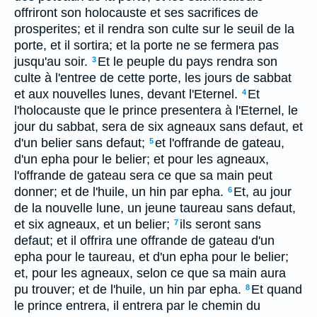
offriront son holocauste et ses sacrifices de
prosperites; et il rendra son culte sur le seuil de la
porte, et il sortira; et la porte ne se fermera pas
jusqu'au soir.
Et le peuple du pays rendra son
3
culte à l'entree de cette porte, les jours de sabbat
et aux nouvelles lunes, devant l'Eternel.
Et
4
l'holocauste que le prince presentera à l'Eternel, le
jour du sabbat, sera de six agneaux sans defaut, et
d'un belier sans defaut;
et l'offrande de gateau,
5
d'un epha pour le belier; et pour les agneaux,
l'offrande de gateau sera ce que sa main peut
donner; et de l'huile, un hin par epha.
Et, au jour
6
de la nouvelle lune, un jeune taureau sans defaut,
et six agneaux, et un belier;
ils seront sans
7
defaut; et il offrira une offrande de gateau d'un
epha pour le taureau, et d'un epha pour le belier;
et, pour les agneaux, selon ce que sa main aura
pu trouver; et de l'huile, un hin par epha.
Et quand
8
le prince entrera, il entrera par le chemin du