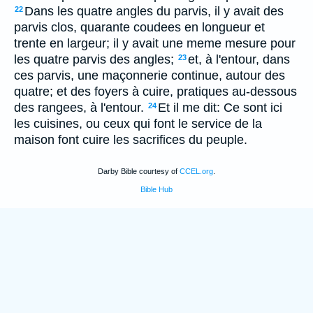
Dans les quatre angles du parvis, il y avait des
22
parvis clos, quarante coudees en longueur et
trente en largeur; il y avait une meme mesure pour
les quatre parvis des angles;
et, à l'entour, dans
23
ces parvis, une maçonnerie continue, autour des
quatre; et des foyers à cuire, pratiques au-dessous
des rangees, à l'entour.
Et il me dit: Ce sont ici
24
les cuisines, ou ceux qui font le service de la
maison font cuire les sacrifices du peuple.
Darby Bible courtesy of
CCEL.org
.
Bible Hub