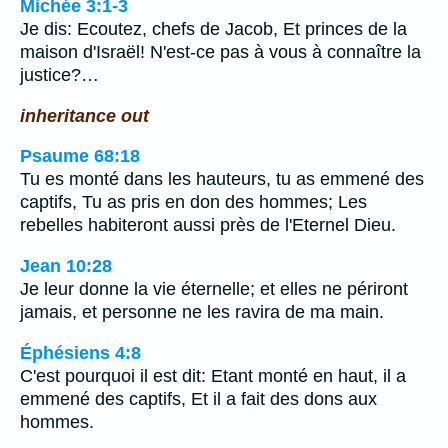
Michée 3:1-3
Je dis: Ecoutez, chefs de Jacob, Et princes de la
maison d'Israël! N'est-ce pas à vous à connaître la
justice?…
inheritance out
Psaume 68:18
Tu es monté dans les hauteurs, tu as emmené des
captifs, Tu as pris en don des hommes; Les
rebelles habiteront aussi près de l'Eternel Dieu.
Jean 10:28
Je leur donne la vie éternelle; et elles ne périront
jamais, et personne ne les ravira de ma main.
Éphésiens 4:8
C'est pourquoi il est dit: Etant monté en haut, il a
emmené des captifs, Et il a fait des dons aux
hommes.