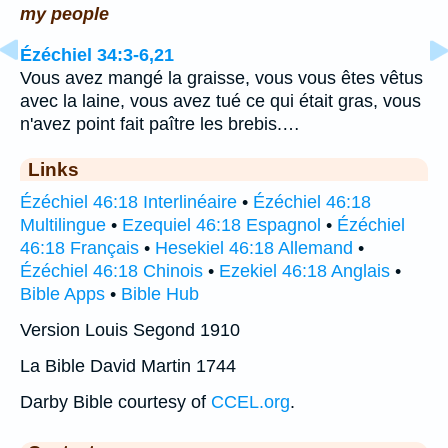
my people
Ézéchiel 34:3-6,21
Vous avez mangé la graisse, vous vous êtes vêtus
avec la laine, vous avez tué ce qui était gras, vous
n'avez point fait paître les brebis.…
Links
Ézéchiel 46:18 Interlinéaire
•
Ézéchiel 46:18
Multilingue
•
Ezequiel 46:18 Espagnol
•
Ézéchiel
46:18 Français
•
Hesekiel 46:18 Allemand
•
Ézéchiel 46:18 Chinois
•
Ezekiel 46:18 Anglais
•
Bible Apps
•
Bible Hub
Version Louis Segond 1910
La Bible David Martin 1744
Darby Bible courtesy of
CCEL.org
.