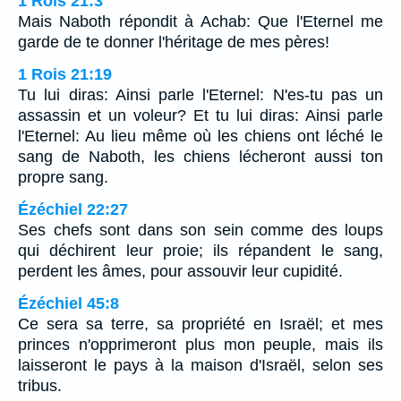
1 Rois 21:3
Mais Naboth répondit à Achab: Que l'Eternel me
garde de te donner l'héritage de mes pères!
1 Rois 21:19
Tu lui diras: Ainsi parle l'Eternel: N'es-tu pas un
assassin et un voleur? Et tu lui diras: Ainsi parle
l'Eternel: Au lieu même où les chiens ont léché le
sang de Naboth, les chiens lécheront aussi ton
propre sang.
Ézéchiel 22:27
Ses chefs sont dans son sein comme des loups
qui déchirent leur proie; ils répandent le sang,
perdent les âmes, pour assouvir leur cupidité.
Ézéchiel 45:8
Ce sera sa terre, sa propriété en Israël; et mes
princes n'opprimeront plus mon peuple, mais ils
laisseront le pays à la maison d'Israël, selon ses
tribus.