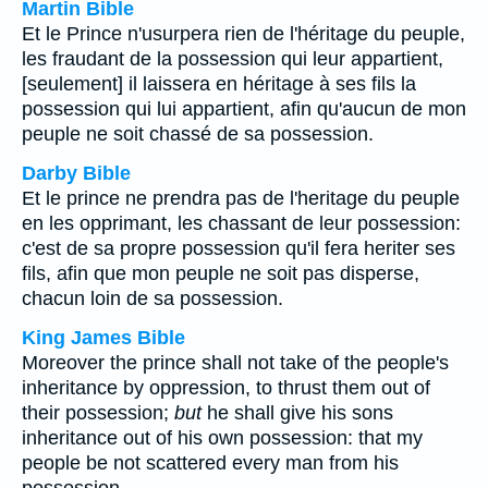
Martin Bible
Et le Prince n'usurpera rien de l'héritage du peuple,
les fraudant de la possession qui leur appartient,
[seulement] il laissera en héritage à ses fils la
possession qui lui appartient, afin qu'aucun de mon
peuple ne soit chassé de sa possession.
Darby Bible
Et le prince ne prendra pas de l'heritage du peuple
en les opprimant, les chassant de leur possession:
c'est de sa propre possession qu'il fera heriter ses
fils, afin que mon peuple ne soit pas disperse,
chacun loin de sa possession.
King James Bible
Moreover the prince shall not take of the people's
inheritance by oppression, to thrust them out of
their possession;
but
he shall give his sons
inheritance out of his own possession: that my
people be not scattered every man from his