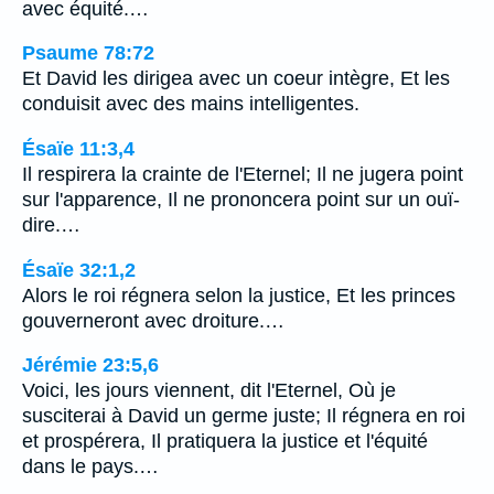
avec équité.…
Psaume 78:72
Et David les dirigea avec un coeur intègre, Et les
conduisit avec des mains intelligentes.
Ésaïe 11:3,4
Il respirera la crainte de l'Eternel; Il ne jugera point
sur l'apparence, Il ne prononcera point sur un ouï-
dire.…
Ésaïe 32:1,2
Alors le roi régnera selon la justice, Et les princes
gouverneront avec droiture.…
Jérémie 23:5,6
Voici, les jours viennent, dit l'Eternel, Où je
susciterai à David un germe juste; Il régnera en roi
et prospérera, Il pratiquera la justice et l'équité
dans le pays.…