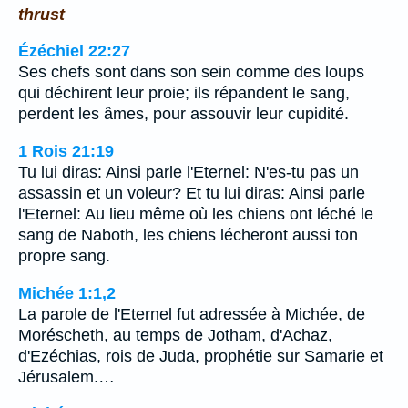
thrust
Ézéchiel 22:27
Ses chefs sont dans son sein comme des loups
qui déchirent leur proie; ils répandent le sang,
perdent les âmes, pour assouvir leur cupidité.
1 Rois 21:19
Tu lui diras: Ainsi parle l'Eternel: N'es-tu pas un
assassin et un voleur? Et tu lui diras: Ainsi parle
l'Eternel: Au lieu même où les chiens ont léché le
sang de Naboth, les chiens lécheront aussi ton
propre sang.
Michée 1:1,2
La parole de l'Eternel fut adressée à Michée, de
Moréscheth, au temps de Jotham, d'Achaz,
d'Ezéchias, rois de Juda, prophétie sur Samarie et
Jérusalem.…