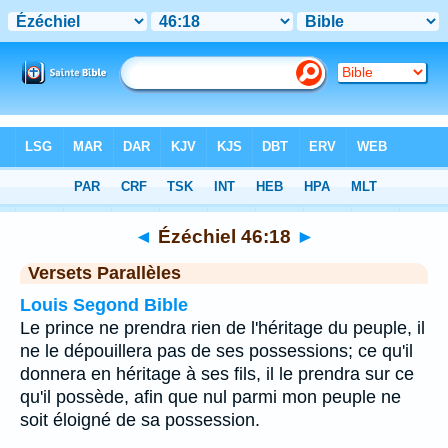
Bible
>
Ézéchiel
>
Chapitre 46
> Verset 18
◄
Ézéchiel 46:18
►
Versets Parallèles
Louis Segond Bible
Le prince ne prendra rien de l'héritage du peuple, il
ne le dépouillera pas de ses possessions; ce qu'il
donnera en héritage à ses fils, il le prendra sur ce
qu'il possède, afin que nul parmi mon peuple ne
soit éloigné de sa possession.