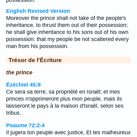
possession.
English Revised Version
Moreover the prince shall not take of the people's
inheritance, to thrust them out of their possession;
he shall give inheritance to his sons out of his own
possession: that my people be not scattered every
man from his possession.
Trésor de l'Écriture
the prince
Ézéchiel 45:8
Ce sera sa terre, sa propriété en Israël; et mes
princes n'opprimeront plus mon peuple, mais ils
laisseront le pays à la maison d'Israël, selon ses
tribus.
Psaume 72:2-4
Il jugera ton peuple avec justice, Et tes malheureux