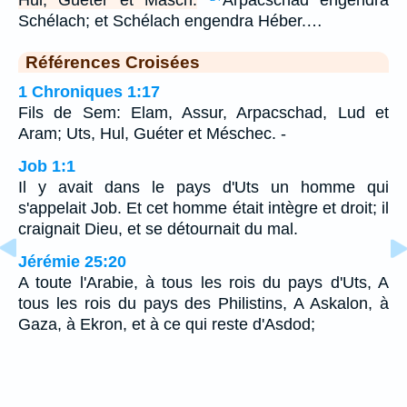
Schélach; et Schélach engendra Héber.…
Références Croisées
1 Chroniques 1:17
Fils de Sem: Elam, Assur, Arpacschad, Lud et
Aram; Uts, Hul, Guéter et Méschec. -
Job 1:1
Il y avait dans le pays d'Uts un homme qui
s'appelait Job. Et cet homme était intègre et droit; il
craignait Dieu, et se détournait du mal.
Jérémie 25:20
A toute l'Arabie, à tous les rois du pays d'Uts, A
tous les rois du pays des Philistins, A Askalon, à
Gaza, à Ekron, et à ce qui reste d'Asdod;