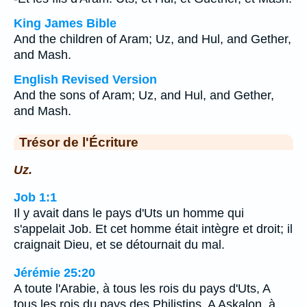
King James Bible
And the children of Aram; Uz, and Hul, and Gether,
and Mash.
English Revised Version
And the sons of Aram; Uz, and Hul, and Gether,
and Mash.
Trésor de l'Écriture
Uz.
Job 1:1
Il y avait dans le pays d'Uts un homme qui
s'appelait Job. Et cet homme était intègre et droit; il
craignait Dieu, et se détournait du mal.
Jérémie 25:20
A toute l'Arabie, à tous les rois du pays d'Uts, A
tous les rois du pays des Philistins, A Askalon, à