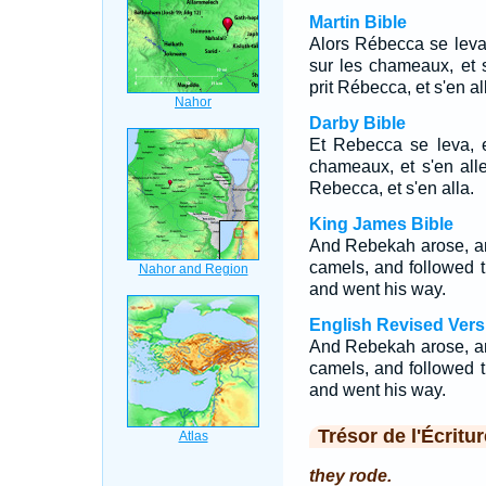
Martin Bible
Alors Rébecca se leva
sur les chameaux, et 
prit Rébecca, et s'en al
Darby Bible
Et Rebecca se leva, et
chameaux, et s'en alle
Rebecca, et s'en alla.
King James Bible
And Rebekah arose, an
camels, and followed 
and went his way.
English Revised Vers
And Rebekah arose, an
camels, and followed 
and went his way.
Trésor de l'Écritur
they rode.