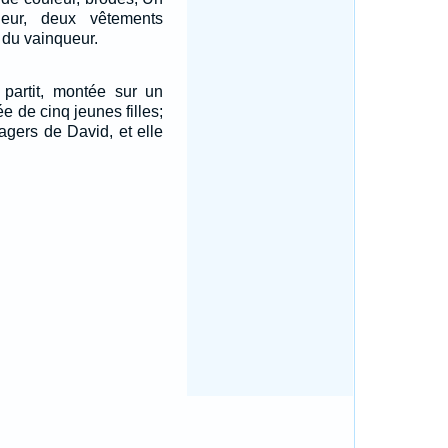
eur, deux vêtements
 du vainqueur.
l partit, montée sur un
 de cinq jeunes filles;
sagers de David, et elle