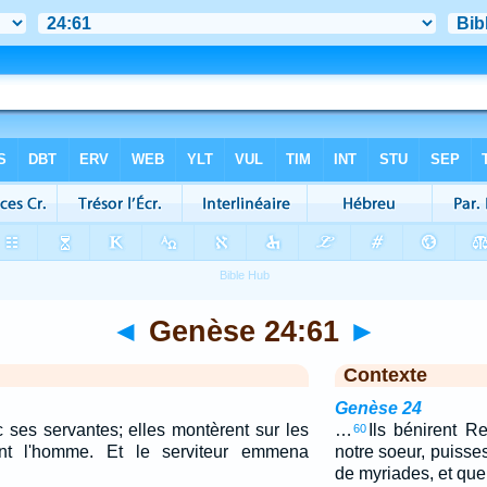
◄
Genèse 24:61
►
Contexte
Genèse 24
 ses servantes; elles montèrent sur les
…
Ils bénirent Re
60
ent l'homme. Et le serviteur emmena
notre soeur, puisses
de myriades, et que