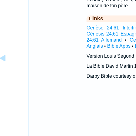
maison de ton père.
Links
Genèse 24:61 Interli
Génesis 24:61 Espag
24:61 Allemand
•
Ge
Anglais
•
Bible Apps
•
Version Louis Segond
La Bible David Martin 
Darby Bible courtesy o