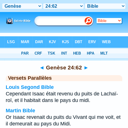
Bible
>
Genèse
>
Chapitre 24
> Verset 62
◄
Genèse 24:62
►
Versets Parallèles
Louis Segond Bible
Cependant Isaac était revenu du puits de Lachaï-
roï, et il habitait dans le pays du midi.
Martin Bible
Or Isaac revenait du puits du Vivant qui me voit, et
il demeurait au pays du Midi.