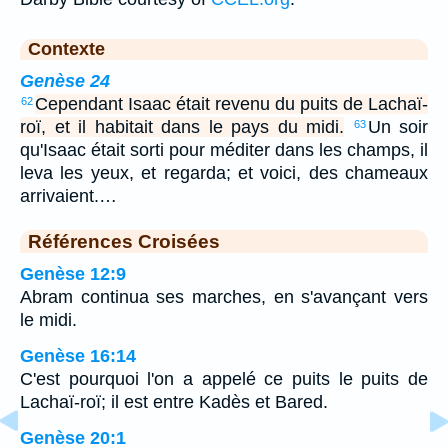
Contexte
Genèse 24
Cependant Isaac était revenu du puits de Lachaï-
62
roï, et il habitait dans le pays du midi.
Un soir
63
qu'Isaac était sorti pour méditer dans les champs, il
leva les yeux, et regarda; et voici, des chameaux
arrivaient.…
Références Croisées
Genèse 12:9
Abram continua ses marches, en s'avançant vers
le midi.
Genèse 16:14
C'est pourquoi l'on a appelé ce puits le puits de
Lachaï-roï; il est entre Kadès et Bared.
Genèse 20:1