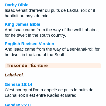
Darby Bible
Isaac venait d'arriver du puits de Lakhai-roi; or il
habitait au pays du midi.
King James Bible
And Isaac came from the way of the well Lahairoi;
for he dwelt in the south country.
English Revised Version
And Isaac came from the way of Beer-lahai-roi; for
he dwelt in the land of the South.
Trésor de l'Écriture
Lahai-roi.
Genèse 16:14
C'est pourquoi l'on a appelé ce puits le puits de
Lachaï-roï; il est entre Kadès et Bared.
Genèse 25:11