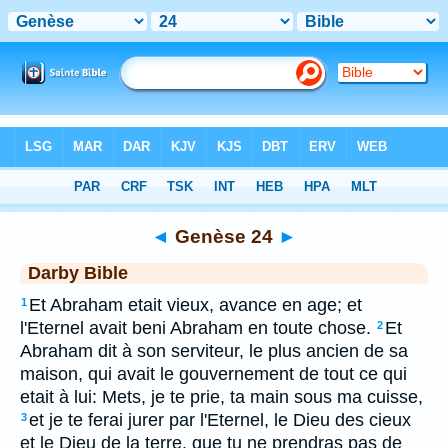
Bible
>
DAR
> Genèse 24
◄
Genèse 24
►
Darby Bible
Et Abraham etait vieux, avance en age; et
1
l'Eternel avait beni Abraham en toute chose.
Et
2
Abraham dit à son serviteur, le plus ancien de sa
maison, qui avait le gouvernement de tout ce qui
etait à lui: Mets, je te prie, ta main sous ma cuisse,
et je te ferai jurer par l'Eternel, le Dieu des cieux
3
et le Dieu de la terre, que tu ne prendras pas de