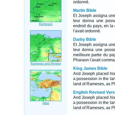
ordonné.
Martin Bible
Et Joseph assigna une
leur donna une posse
endroit du pays, en 
l'avait ordonné.
Darby Bible
Et Joseph assigna une
leur donna une posse
meilleure partie du p
Pharaon l'avait comma
King James Bible
And Joseph placed his
a possession in the land
land of Rameses, as 
English Revised Vers
And Joseph placed his
a possession in the land
land of Rameses, as 