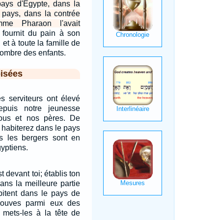
pays d'Egypte, dans la
u pays, dans la contrée
me Pharaon l'avait
 fournit du pain à son
 et à toute la famille de
nombre des enfants.
isées
s serviteurs ont élevé
epuis notre jeunesse
nous et nos pères. De
 habiterez dans le pays
s les bergers sont en
yptiens.
 devant toi; établis ton
dans la meilleure partie
bitent dans le pays de
trouves parmi eux des
mets-les à la tête de