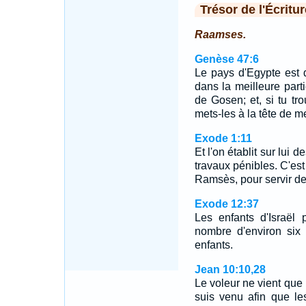
Trésor de l'Écritur
Raamses.
Genèse 47:6
Le pays d'Egypte est de
dans la meilleure part
de Gosen; et, si tu t
mets-les à la tête de m
Exode 1:11
Et l'on établit sur lui 
travaux pénibles. C'est 
Ramsès, pour servir d
Exode 12:37
Les enfants d'Israël
nombre d'environ six
enfants.
Jean 10:10,28
Le voleur ne vient que 
suis venu afin que les