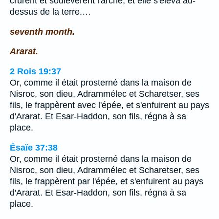
crûrent et soulevèrent l'arche, et elle s'éleva au-
dessus de la terre.…
seventh month.
Ararat.
2 Rois 19:37
Or, comme il était prosterné dans la maison de
Nisroc, son dieu, Adrammélec et Scharetser, ses
fils, le frappèrent avec l'épée, et s'enfuirent au pays
d'Ararat. Et Esar-Haddon, son fils, régna à sa
place.
Ésaïe 37:38
Or, comme il était prosterné dans la maison de
Nisroc, son dieu, Adrammélec et Scharetser, ses
fils, le frappèrent par l'épée, et s'enfuirent au pays
d'Ararat. Et Esar-Haddon, son fils, régna à sa
place.