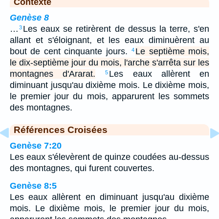
Contexte
Genèse 8
…
Les eaux se retirèrent de dessus la terre, s'en
3
allant et s'éloignant, et les eaux diminuèrent au
bout de cent cinquante jours.
Le septième mois,
4
le dix-septième jour du mois, l'arche s'arrêta sur les
montagnes d'Ararat.
Les eaux allèrent en
5
diminuant jusqu'au dixième mois. Le dixième mois,
le premier jour du mois, apparurent les sommets
des montagnes.
Références Croisées
Genèse 7:20
Les eaux s'élevèrent de quinze coudées au-dessus
des montagnes, qui furent couvertes.
Genèse 8:5
Les eaux allèrent en diminuant jusqu'au dixième
mois. Le dixième mois, le premier jour du mois,