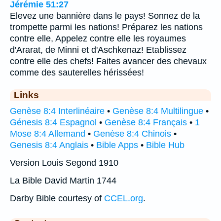
Jérémie 51:27
Elevez une bannière dans le pays! Sonnez de la
trompette parmi les nations! Préparez les nations
contre elle, Appelez contre elle les royaumes
d'Ararat, de Minni et d'Aschkenaz! Etablissez
contre elle des chefs! Faites avancer des chevaux
comme des sauterelles hérissées!
Links
Genèse 8:4 Interlinéaire
•
Genèse 8:4 Multilingue
•
Génesis 8:4 Espagnol
•
Genèse 8:4 Français
•
1
Mose 8:4 Allemand
•
Genèse 8:4 Chinois
•
Genesis 8:4 Anglais
•
Bible Apps
•
Bible Hub
Version Louis Segond 1910
La Bible David Martin 1744
Darby Bible courtesy of
CCEL.org
.