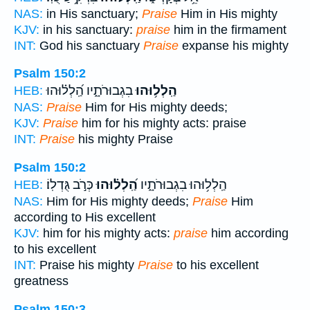
NAS:
in His sanctuary;
Praise
Him in His mighty
KJV:
in his sanctuary:
praise
him in the firmament
INT:
God his sanctuary
Praise
expanse his mighty
Psalm 150:2
הַֽלְל֥וּהוּ
בִגְבוּרֹתָ֑יו הַֽ֝לְל֗וּהוּ
HEB:
NAS:
Praise
Him for His mighty deeds;
KJV:
Praise
him for his mighty acts: praise
INT:
Praise
his mighty Praise
Psalm 150:2
הַֽלְל֥וּהוּ בִגְבוּרֹתָ֑יו
הַֽ֝לְל֗וּהוּ
כְּרֹ֣ב גֻּדְלֽוֹ׃
HEB:
NAS:
Him for His mighty deeds;
Praise
Him
according to His excellent
KJV:
him for his mighty acts:
praise
him according
to his excellent
INT:
Praise his mighty
Praise
to his excellent
greatness
Psalm 150:3