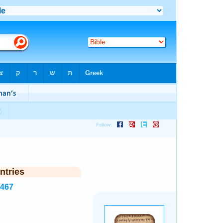
ntries
6467