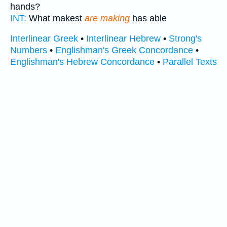
hands?
INT:
What makest
are making
has able
Interlinear Greek
•
Interlinear Hebrew
•
Strong's
Numbers
•
Englishman's Greek Concordance
•
Englishman's Hebrew Concordance
•
Parallel Texts