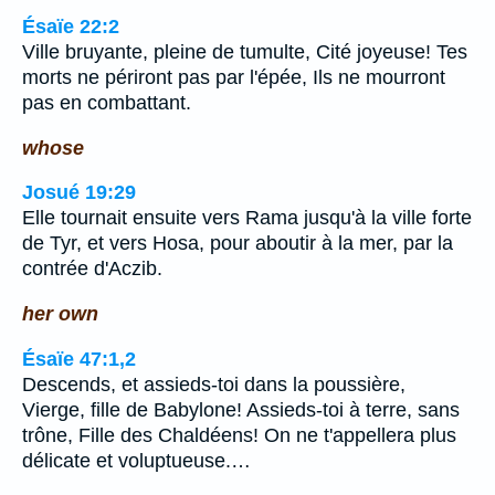
Ésaïe 22:2
Ville bruyante, pleine de tumulte, Cité joyeuse! Tes
morts ne périront pas par l'épée, Ils ne mourront
pas en combattant.
whose
Josué 19:29
Elle tournait ensuite vers Rama jusqu'à la ville forte
de Tyr, et vers Hosa, pour aboutir à la mer, par la
contrée d'Aczib.
her own
Ésaïe 47:1,2
Descends, et assieds-toi dans la poussière,
Vierge, fille de Babylone! Assieds-toi à terre, sans
trône, Fille des Chaldéens! On ne t'appellera plus
délicate et voluptueuse.…