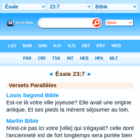
Bible
>
Ésaïe
>
Chapitre 23
> Verset 7
◄
Ésaïe 23:7
►
Versets Parallèles
Louis Segond Bible
Est-ce là votre ville joyeuse? Elle avait une origine
antique, Et ses pieds la mènent séjourner au loin.
Martin Bible
N'est-ce pas ici votre [ville] qui s'égayait? celle dont
l'ancienneté est de fort longtemps sera portée bien