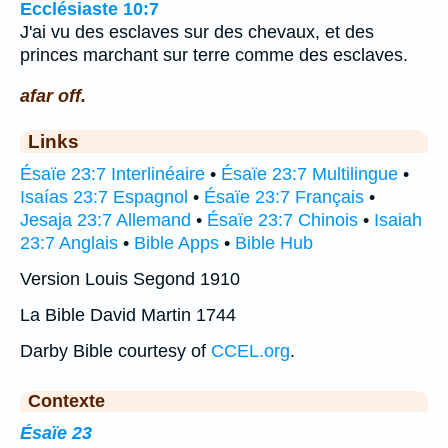
Ecclésiaste 10:7
J'ai vu des esclaves sur des chevaux, et des
princes marchant sur terre comme des esclaves.
afar off.
Links
Ésaïe 23:7 Interlinéaire
•
Ésaïe 23:7 Multilingue
•
Isaías 23:7 Espagnol
•
Ésaïe 23:7 Français
•
Jesaja 23:7 Allemand
•
Ésaïe 23:7 Chinois
•
Isaiah
23:7 Anglais
•
Bible Apps
•
Bible Hub
Version Louis Segond 1910
La Bible David Martin 1744
Darby Bible courtesy of
CCEL.org
.
Contexte
Ésaïe 23