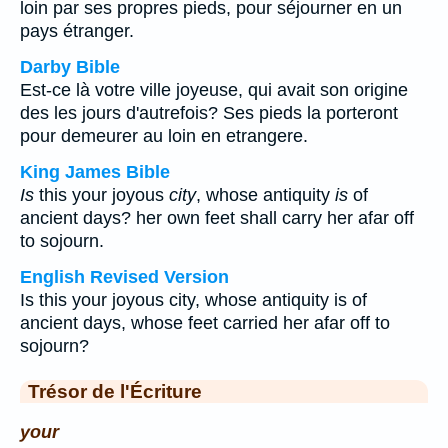
loin par ses propres pieds, pour séjourner en un
pays étranger.
Darby Bible
Est-ce là votre ville joyeuse, qui avait son origine
des les jours d'autrefois? Ses pieds la porteront
pour demeurer au loin en etrangere.
King James Bible
Is
this your joyous
city
, whose antiquity
is
of
ancient days? her own feet shall carry her afar off
to sojourn.
English Revised Version
Is this your joyous city, whose antiquity is of
ancient days, whose feet carried her afar off to
sojourn?
Trésor de l'Écriture
your