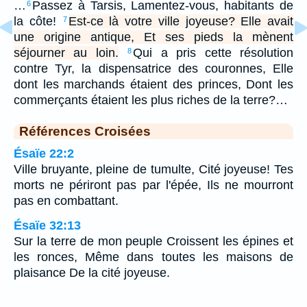
…
Passez à Tarsis, Lamentez-vous, habitants de
6
la côte!
Est-ce là votre ville joyeuse? Elle avait
7
une origine antique, Et ses pieds la mènent
séjourner au loin.
Qui a pris cette résolution
8
contre Tyr, la dispensatrice des couronnes, Elle
dont les marchands étaient des princes, Dont les
commerçants étaient les plus riches de la terre?…
Références Croisées
Ésaïe 22:2
Ville bruyante, pleine de tumulte, Cité joyeuse! Tes
morts ne périront pas par l'épée, Ils ne mourront
pas en combattant.
Ésaïe 32:13
Sur la terre de mon peuple Croissent les épines et
les ronces, Même dans toutes les maisons de
plaisance De la cité joyeuse.