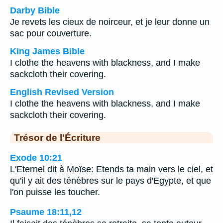
Darby Bible
Je revets les cieux de noirceur, et je leur donne un
sac pour couverture.
King James Bible
I clothe the heavens with blackness, and I make
sackcloth their covering.
English Revised Version
I clothe the heavens with blackness, and I make
sackcloth their covering.
Trésor de l'Écriture
Exode 10:21
L'Eternel dit à Moïse: Etends ta main vers le ciel, et
qu'il y ait des ténèbres sur le pays d'Egypte, et que
l'on puisse les toucher.
Psaume 18:11,12