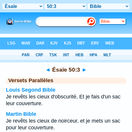
Bible
>
Ésaïe
>
Chapitre 50
> Verset 3
◄
Ésaïe 50:3
►
Versets Parallèles
Louis Segond Bible
Je revêts les cieux d'obscurité, Et je fais d'un sac
leur couverture.
Martin Bible
Je revêts les cieux de noirceur, et je mets un sac
pour leur couverture.