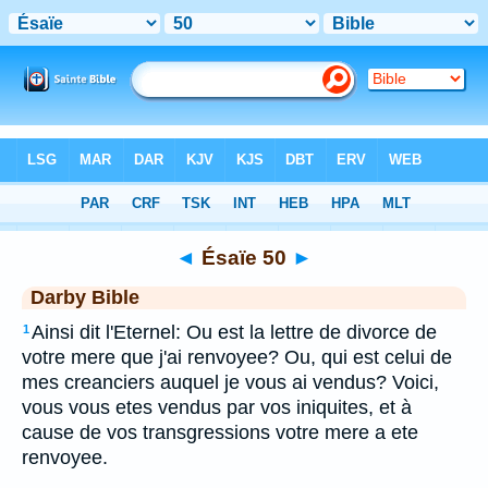
Bible
>
DAR
> Ésaïe 50
◄
Ésaïe 50
►
Darby Bible
Ainsi dit l'Eternel: Ou est la lettre de divorce de
1
votre mere que j'ai renvoyee? Ou, qui est celui de
mes creanciers auquel je vous ai vendus? Voici,
vous vous etes vendus par vos iniquites, et à
cause de vos transgressions votre mere a ete
renvoyee.