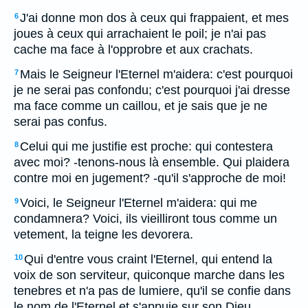
J'ai donne mon dos à ceux qui frappaient, et mes
6
joues à ceux qui arrachaient le poil; je n'ai pas
cache ma face à l'opprobre et aux crachats.
Mais le Seigneur l'Eternel m'aidera: c'est pourquoi
7
je ne serai pas confondu; c'est pourquoi j'ai dresse
ma face comme un caillou, et je sais que je ne
serai pas confus.
Celui qui me justifie est proche: qui contestera
8
avec moi? -tenons-nous là ensemble. Qui plaidera
contre moi en jugement? -qu'il s'approche de moi!
Voici, le Seigneur l'Eternel m'aidera: qui me
9
condamnera? Voici, ils vieilliront tous comme un
vetement, la teigne les devorera.
Qui d'entre vous craint l'Eternel, qui entend la
10
voix de son serviteur, quiconque marche dans les
tenebres et n'a pas de lumiere, qu'il se confie dans
le nom de l'Eternel et s'appuie sur son Dieu.