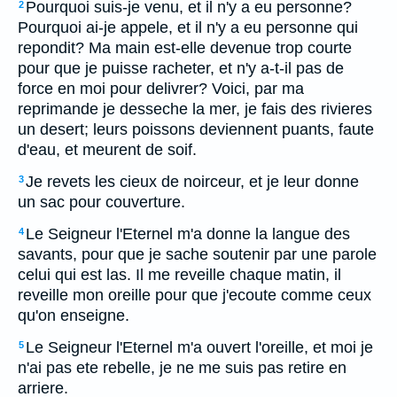
Pourquoi suis-je venu, et il n'y a eu personne?
2
Pourquoi ai-je appele, et il n'y a eu personne qui
repondit? Ma main est-elle devenue trop courte
pour que je puisse racheter, et n'y a-t-il pas de
force en moi pour delivrer? Voici, par ma
reprimande je desseche la mer, je fais des rivieres
un desert; leurs poissons deviennent puants, faute
d'eau, et meurent de soif.
Je revets les cieux de noirceur, et je leur donne
3
un sac pour couverture.
Le Seigneur l'Eternel m'a donne la langue des
4
savants, pour que je sache soutenir par une parole
celui qui est las. Il me reveille chaque matin, il
reveille mon oreille pour que j'ecoute comme ceux
qu'on enseigne.
Le Seigneur l'Eternel m'a ouvert l'oreille, et moi je
5
n'ai pas ete rebelle, je ne me suis pas retire en
arriere.