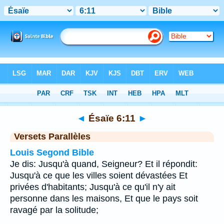
Bible
>
Ésaïe
>
Chapitre 6
> Verset 11
◄
Ésaïe 6:11
►
Versets Parallèles
Louis Segond Bible
Je dis: Jusqu'à quand, Seigneur? Et il répondit:
Jusqu'à ce que les villes soient dévastées Et
privées d'habitants; Jusqu'à ce qu'il n'y ait
personne dans les maisons, Et que le pays soit
ravagé par la solitude;