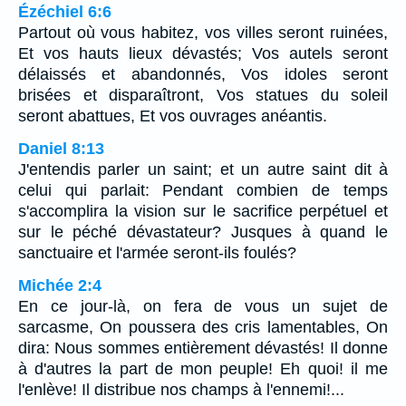
Ézéchiel 6:6
Partout où vous habitez, vos villes seront ruinées,
Et vos hauts lieux dévastés; Vos autels seront
délaissés et abandonnés, Vos idoles seront
brisées et disparaîtront, Vos statues du soleil
seront abattues, Et vos ouvrages anéantis.
Daniel 8:13
J'entendis parler un saint; et un autre saint dit à
celui qui parlait: Pendant combien de temps
s'accomplira la vision sur le sacrifice perpétuel et
sur le péché dévastateur? Jusques à quand le
sanctuaire et l'armée seront-ils foulés?
Michée 2:4
En ce jour-là, on fera de vous un sujet de
sarcasme, On poussera des cris lamentables, On
dira: Nous sommes entièrement dévastés! Il donne
à d'autres la part de mon peuple! Eh quoi! il me
l'enlève! Il distribue nos champs à l'ennemi!...