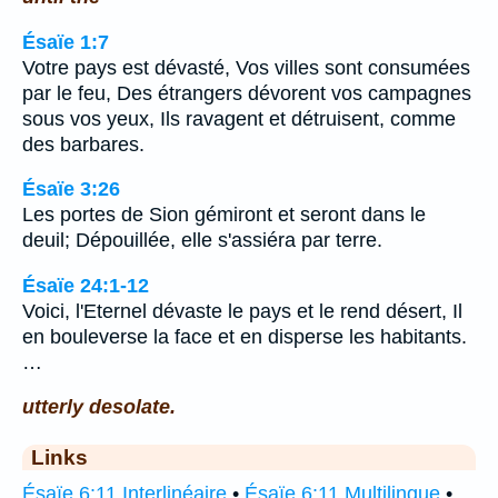
Ésaïe 1:7
Votre pays est dévasté, Vos villes sont consumées
par le feu, Des étrangers dévorent vos campagnes
sous vos yeux, Ils ravagent et détruisent, comme
des barbares.
Ésaïe 3:26
Les portes de Sion gémiront et seront dans le
deuil; Dépouillée, elle s'assiéra par terre.
Ésaïe 24:1-12
Voici, l'Eternel dévaste le pays et le rend désert, Il
en bouleverse la face et en disperse les habitants.
…
utterly desolate.
Links
Ésaïe 6:11 Interlinéaire
•
Ésaïe 6:11 Multilingue
•