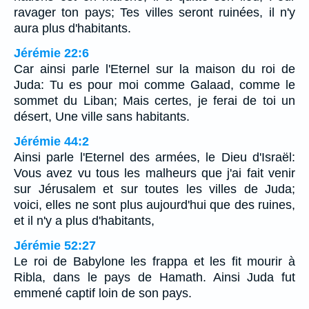
ravager ton pays; Tes villes seront ruinées, il n'y
aura plus d'habitants.
Jérémie 22:6
Car ainsi parle l'Eternel sur la maison du roi de
Juda: Tu es pour moi comme Galaad, comme le
sommet du Liban; Mais certes, je ferai de toi un
désert, Une ville sans habitants.
Jérémie 44:2
Ainsi parle l'Eternel des armées, le Dieu d'Israël:
Vous avez vu tous les malheurs que j'ai fait venir
sur Jérusalem et sur toutes les villes de Juda;
voici, elles ne sont plus aujourd'hui que des ruines,
et il n'y a plus d'habitants,
Jérémie 52:27
Le roi de Babylone les frappa et les fit mourir à
Ribla, dans le pays de Hamath. Ainsi Juda fut
emmené captif loin de son pays.