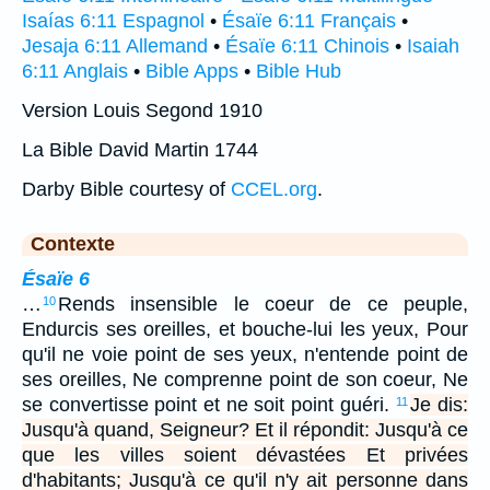
Isaías 6:11 Espagnol
•
Ésaïe 6:11 Français
•
Jesaja 6:11 Allemand
•
Ésaïe 6:11 Chinois
•
Isaiah
6:11 Anglais
•
Bible Apps
•
Bible Hub
Version Louis Segond 1910
La Bible David Martin 1744
Darby Bible courtesy of
CCEL.org
.
Contexte
Ésaïe 6
…
Rends insensible le coeur de ce peuple,
10
Endurcis ses oreilles, et bouche-lui les yeux, Pour
qu'il ne voie point de ses yeux, n'entende point de
ses oreilles, Ne comprenne point de son coeur, Ne
se convertisse point et ne soit point guéri.
Je dis:
11
Jusqu'à quand, Seigneur? Et il répondit: Jusqu'à ce
que les villes soient dévastées Et privées
d'habitants; Jusqu'à ce qu'il n'y ait personne dans