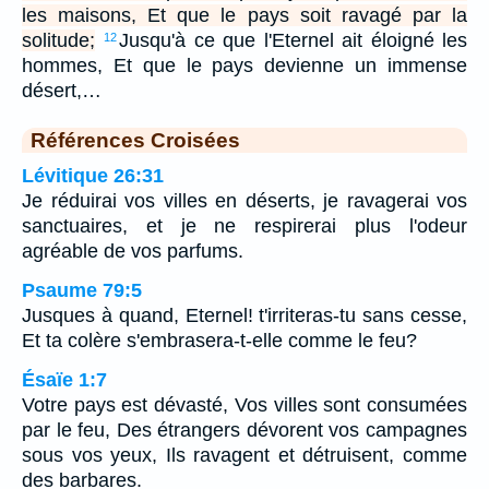
les maisons, Et que le pays soit ravagé par la
solitude;
Jusqu'à ce que l'Eternel ait éloigné les
12
hommes, Et que le pays devienne un immense
désert,…
Références Croisées
Lévitique 26:31
Je réduirai vos villes en déserts, je ravagerai vos
sanctuaires, et je ne respirerai plus l'odeur
agréable de vos parfums.
Psaume 79:5
Jusques à quand, Eternel! t'irriteras-tu sans cesse,
Et ta colère s'embrasera-t-elle comme le feu?
Ésaïe 1:7
Votre pays est dévasté, Vos villes sont consumées
par le feu, Des étrangers dévorent vos campagnes
sous vos yeux, Ils ravagent et détruisent, comme
des barbares.