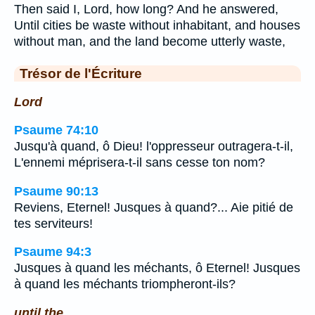
Then said I, Lord, how long? And he answered,
Until cities be waste without inhabitant, and houses
without man, and the land become utterly waste,
Trésor de l'Écriture
Lord
Psaume 74:10
Jusqu'à quand, ô Dieu! l'oppresseur outragera-t-il,
L'ennemi méprisera-t-il sans cesse ton nom?
Psaume 90:13
Reviens, Eternel! Jusques à quand?... Aie pitié de
tes serviteurs!
Psaume 94:3
Jusques à quand les méchants, ô Eternel! Jusques
à quand les méchants triompheront-ils?
until the