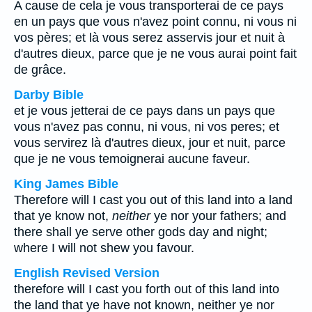
A cause de cela je vous transporterai de ce pays
en un pays que vous n'avez point connu, ni vous ni
vos pères; et là vous serez asservis jour et nuit à
d'autres dieux, parce que je ne vous aurai point fait
de grâce.
Darby Bible
et je vous jetterai de ce pays dans un pays que
vous n'avez pas connu, ni vous, ni vos peres; et
vous servirez là d'autres dieux, jour et nuit, parce
que je ne vous temoignerai aucune faveur.
King James Bible
Therefore will I cast you out of this land into a land
that ye know not,
neither
ye nor your fathers; and
there shall ye serve other gods day and night;
where I will not shew you favour.
English Revised Version
therefore will I cast you forth out of this land into
the land that ye have not known, neither ye nor