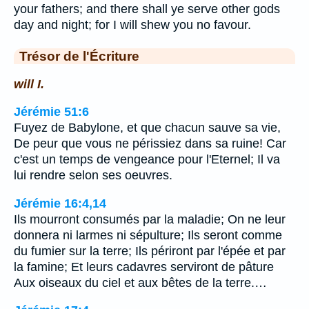
your fathers; and there shall ye serve other gods
day and night; for I will shew you no favour.
Trésor de l'Écriture
will I.
Jérémie 51:6
Fuyez de Babylone, et que chacun sauve sa vie,
De peur que vous ne périssiez dans sa ruine! Car
c'est un temps de vengeance pour l'Eternel; Il va
lui rendre selon ses oeuvres.
Jérémie 16:4,14
Ils mourront consumés par la maladie; On ne leur
donnera ni larmes ni sépulture; Ils seront comme
du fumier sur la terre; Ils périront par l'épée et par
la famine; Et leurs cadavres serviront de pâture
Aux oiseaux du ciel et aux bêtes de la terre.…