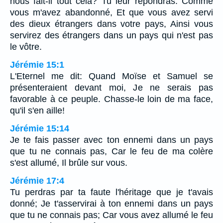
nous fait-il tout cela? Tu leur répondras: Comme
vous m'avez abandonné, Et que vous avez servi
des dieux étrangers dans votre pays, Ainsi vous
servirez des étrangers dans un pays qui n'est pas
le vôtre.
Jérémie 15:1
L'Eternel me dit: Quand Moïse et Samuel se
présenteraient devant moi, Je ne serais pas
favorable à ce peuple. Chasse-le loin de ma face,
qu'il s'en aille!
Jérémie 15:14
Je te fais passer avec ton ennemi dans un pays
que tu ne connais pas, Car le feu de ma colère
s'est allumé, Il brûle sur vous.
Jérémie 17:4
Tu perdras par ta faute l'héritage que je t'avais
donné; Je t'asservirai à ton ennemi dans un pays
que tu ne connais pas; Car vous avez allumé le feu