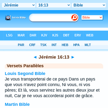
Bible
>
Jérémie
>
Chapitre 16
> Verset 13
◄
Jérémie 16:13
►
Versets Parallèles
Louis Segond Bible
Je vous transporterai de ce pays Dans un pays
que vous n'avez point connu, Ni vous, ni vos
pères; Et là, vous servirez les autres dieux jour et
nuit, Car je ne vous accorderai point de grâce.
Martin Bible