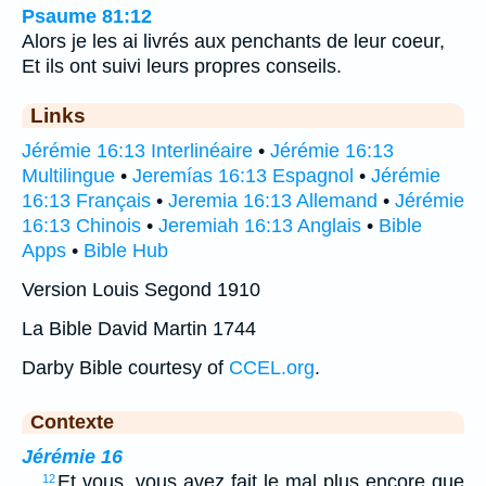
Psaume 81:12
Alors je les ai livrés aux penchants de leur coeur,
Et ils ont suivi leurs propres conseils.
Links
Jérémie 16:13 Interlinéaire
•
Jérémie 16:13
Multilingue
•
Jeremías 16:13 Espagnol
•
Jérémie
16:13 Français
•
Jeremia 16:13 Allemand
•
Jérémie
16:13 Chinois
•
Jeremiah 16:13 Anglais
•
Bible
Apps
•
Bible Hub
Version Louis Segond 1910
La Bible David Martin 1744
Darby Bible courtesy of
CCEL.org
.
Contexte
Jérémie 16
…
Et vous, vous avez fait le mal plus encore que
12