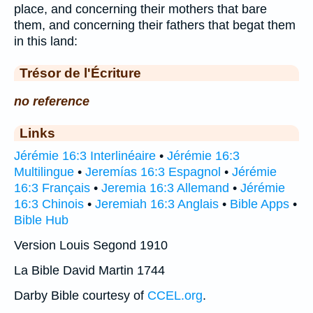
place, and concerning their mothers that bare
them, and concerning their fathers that begat them
in this land:
Trésor de l'Écriture
no reference
Links
Jérémie 16:3 Interlinéaire
•
Jérémie 16:3
Multilingue
•
Jeremías 16:3 Espagnol
•
Jérémie
16:3 Français
•
Jeremia 16:3 Allemand
•
Jérémie
16:3 Chinois
•
Jeremiah 16:3 Anglais
•
Bible Apps
•
Bible Hub
Version Louis Segond 1910
La Bible David Martin 1744
Darby Bible courtesy of
CCEL.org
.