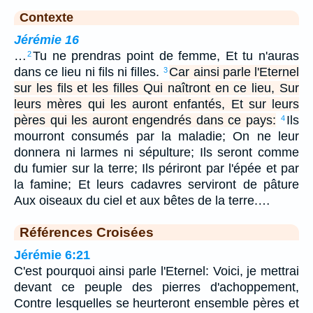
Contexte
Jérémie 16
…
Tu ne prendras point de femme, Et tu n'auras
2
dans ce lieu ni fils ni filles.
Car ainsi parle l'Eternel
3
sur les fils et les filles Qui naîtront en ce lieu, Sur
leurs mères qui les auront enfantés, Et sur leurs
pères qui les auront engendrés dans ce pays:
Ils
4
mourront consumés par la maladie; On ne leur
donnera ni larmes ni sépulture; Ils seront comme
du fumier sur la terre; Ils périront par l'épée et par
la famine; Et leurs cadavres serviront de pâture
Aux oiseaux du ciel et aux bêtes de la terre.…
Références Croisées
Jérémie 6:21
C'est pourquoi ainsi parle l'Eternel: Voici, je mettrai
devant ce peuple des pierres d'achoppement,
Contre lesquelles se heurteront ensemble pères et