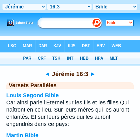
Bible
>
Jérémie
>
Chapitre 16
> Verset 3
◄
Jérémie 16:3
►
Versets Parallèles
Louis Segond Bible
Car ainsi parle l'Eternel sur les fils et les filles Qui
naîtront en ce lieu, Sur leurs mères qui les auront
enfantés, Et sur leurs pères qui les auront
engendrés dans ce pays:
Martin Bible