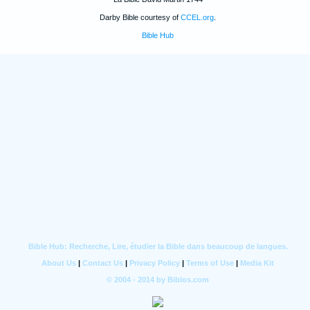
Darby Bible courtesy of
CCEL.org
.
Bible Hub