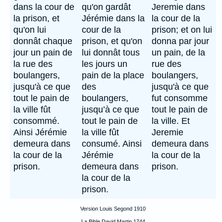
dans la cour de
qu'on gardât
Jeremie dans
la prison, et
Jérémie dans la
la cour de la
qu'on lui
cour de la
prison; et on lui
donnât chaque
prison, et qu'on
donna par jour
jour un pain de
lui donnât tous
un pain, de la
la rue des
les jours un
rue des
boulangers,
pain de la place
boulangers,
jusqu'à ce que
des
jusqu'à ce que
tout le pain de
boulangers,
fut consomme
la ville fût
jusqu’à ce que
tout le pain de
consommé.
tout le pain de
la ville. Et
Ainsi Jérémie
la ville fût
Jeremie
demeura dans
consumé. Ainsi
demeura dans
la cour de la
Jérémie
la cour de la
prison.
demeura dans
prison.
la cour de la
prison.
Version Louis Segond 1910
La Bible David Martin 1744