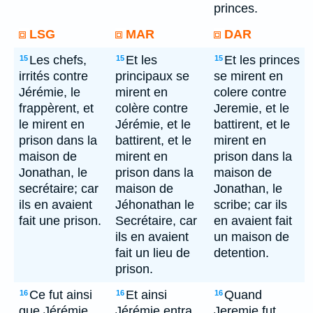
princes.
LSG
MAR
DAR
Les chefs,
Et les
Et les princes
15
15
15
irrités contre
principaux se
se mirent en
Jérémie, le
mirent en
colere contre
frappèrent, et
colère contre
Jeremie, et le
le mirent en
Jérémie, et le
battirent, et le
prison dans la
battirent, et le
mirent en
maison de
mirent en
prison dans la
Jonathan, le
prison dans la
maison de
secrétaire; car
maison de
Jonathan, le
ils en avaient
Jéhonathan le
scribe; car ils
fait une prison.
Secrétaire, car
en avaient fait
ils en avaient
un maison de
fait un lieu de
detention.
prison.
Ce fut ainsi
Et ainsi
Quand
16
16
16
que Jérémie
Jérémie entra
Jeremie fut