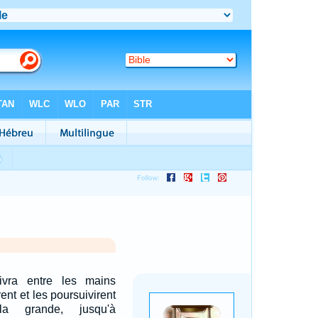
livra entre les mains
irent et les poursuivirent
la grande, jusqu'à