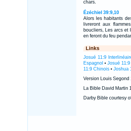
chars.
Ézéchiel 39:9,10
Alors les habitants des 
livreront aux flamme
boucliers, Les arcs et 
en feront du feu penda
Links
Josué 11:9 Interlinéair
Espagnol
•
Josué 11:9
11:9 Chinois
•
Joshua 1
Version Louis Segond
La Bible David Martin 
Darby Bible courtesy o