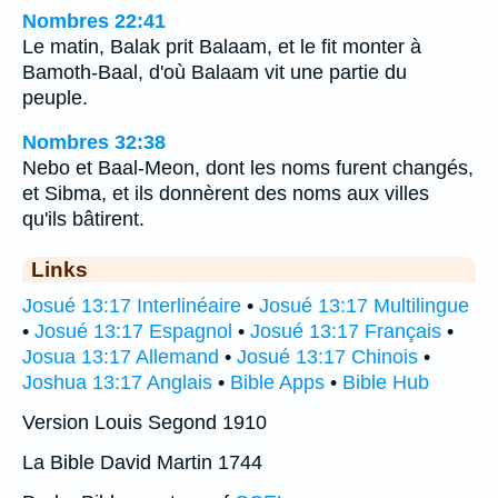
Nombres 22:41
Le matin, Balak prit Balaam, et le fit monter à
Bamoth-Baal, d'où Balaam vit une partie du
peuple.
Nombres 32:38
Nebo et Baal-Meon, dont les noms furent changés,
et Sibma, et ils donnèrent des noms aux villes
qu'ils bâtirent.
Links
Josué 13:17 Interlinéaire
•
Josué 13:17 Multilingue
•
Josué 13:17 Espagnol
•
Josué 13:17 Français
•
Josua 13:17 Allemand
•
Josué 13:17 Chinois
•
Joshua 13:17 Anglais
•
Bible Apps
•
Bible Hub
Version Louis Segond 1910
La Bible David Martin 1744