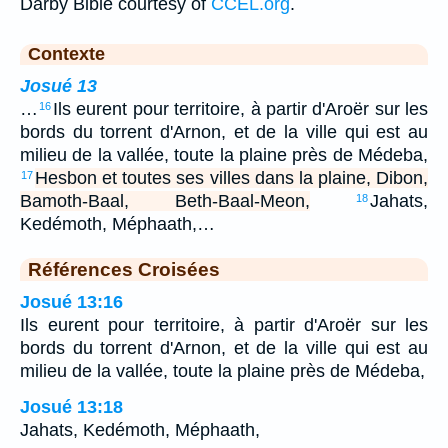
Darby Bible courtesy of
CCEL.org
.
Contexte
Josué 13
…
Ils eurent pour territoire, à partir d'Aroër sur les
16
bords du torrent d'Arnon, et de la ville qui est au
milieu de la vallée, toute la plaine près de Médeba,
Hesbon et toutes ses villes dans la plaine, Dibon,
17
Bamoth-Baal, Beth-Baal-Meon,
Jahats,
18
Kedémoth, Méphaath,…
Références Croisées
Josué 13:16
Ils eurent pour territoire, à partir d'Aroër sur les
bords du torrent d'Arnon, et de la ville qui est au
milieu de la vallée, toute la plaine près de Médeba,
Josué 13:18
Jahats, Kedémoth, Méphaath,