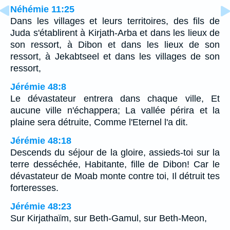
Néhémie 11:25
Dans les villages et leurs territoires, des fils de
Juda s'établirent à Kirjath-Arba et dans les lieux de
son ressort, à Dibon et dans les lieux de son
ressort, à Jekabtseel et dans les villages de son
ressort,
Jérémie 48:8
Le dévastateur entrera dans chaque ville, Et
aucune ville n'échappera; La vallée périra et la
plaine sera détruite, Comme l'Eternel l'a dit.
Jérémie 48:18
Descends du séjour de la gloire, assieds-toi sur la
terre desséchée, Habitante, fille de Dibon! Car le
dévastateur de Moab monte contre toi, Il détruit tes
forteresses.
Jérémie 48:23
Sur Kirjathaïm, sur Beth-Gamul, sur Beth-Meon,