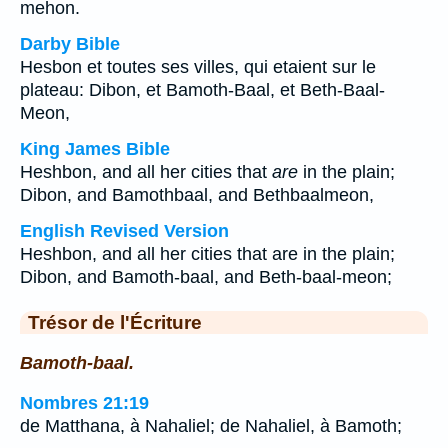
mehon.
Darby Bible
Hesbon et toutes ses villes, qui etaient sur le
plateau: Dibon, et Bamoth-Baal, et Beth-Baal-
Meon,
King James Bible
Heshbon, and all her cities that
are
in the plain;
Dibon, and Bamothbaal, and Bethbaalmeon,
English Revised Version
Heshbon, and all her cities that are in the plain;
Dibon, and Bamoth-baal, and Beth-baal-meon;
Trésor de l'Écriture
Bamoth-baal.
Nombres 21:19
de Matthana, à Nahaliel; de Nahaliel, à Bamoth;