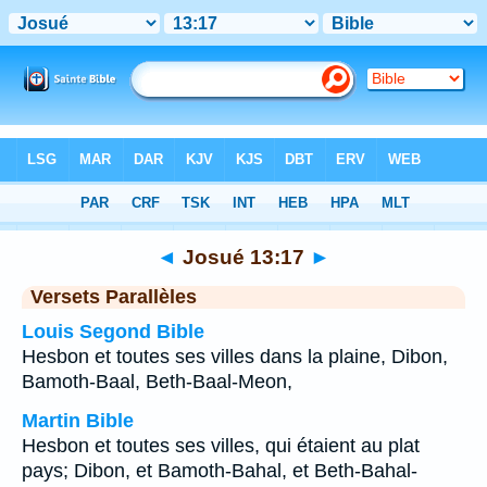
Bible
>
Josué
>
Chapitre 13
> Verset 17
◄
Josué 13:17
►
Versets Parallèles
Louis Segond Bible
Hesbon et toutes ses villes dans la plaine, Dibon,
Bamoth-Baal, Beth-Baal-Meon,
Martin Bible
Hesbon et toutes ses villes, qui étaient au plat
pays; Dibon, et Bamoth-Bahal, et Beth-Bahal-