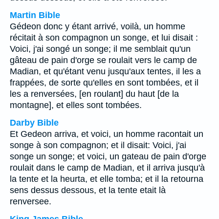
Martin Bible
Gédeon donc y étant arrivé, voilà, un homme
récitait à son compagnon un songe, et lui disait :
Voici, j'ai songé un songe; il me semblait qu'un
gâteau de pain d'orge se roulait vers le camp de
Madian, et qu'étant venu jusqu'aux tentes, il les a
frappées, de sorte qu'elles en sont tombées, et il
les a renversées, [en roulant] du haut [de la
montagne], et elles sont tombées.
Darby Bible
Et Gedeon arriva, et voici, un homme racontait un
songe à son compagnon; et il disait: Voici, j'ai
songe un songe; et voici, un gateau de pain d'orge
roulait dans le camp de Madian, et il arriva jusqu'à
la tente et la heurta, et elle tomba; et il la retourna
sens dessus dessous, et la tente etait là
renversee.