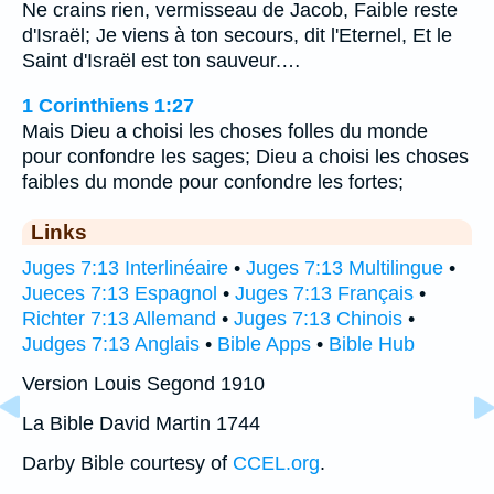
Ne crains rien, vermisseau de Jacob, Faible reste
d'Israël; Je viens à ton secours, dit l'Eternel, Et le
Saint d'Israël est ton sauveur.…
1 Corinthiens 1:27
Mais Dieu a choisi les choses folles du monde
pour confondre les sages; Dieu a choisi les choses
faibles du monde pour confondre les fortes;
Links
Juges 7:13 Interlinéaire
•
Juges 7:13 Multilingue
•
Jueces 7:13 Espagnol
•
Juges 7:13 Français
•
Richter 7:13 Allemand
•
Juges 7:13 Chinois
•
Judges 7:13 Anglais
•
Bible Apps
•
Bible Hub
Version Louis Segond 1910
La Bible David Martin 1744
Darby Bible courtesy of
CCEL.org
.