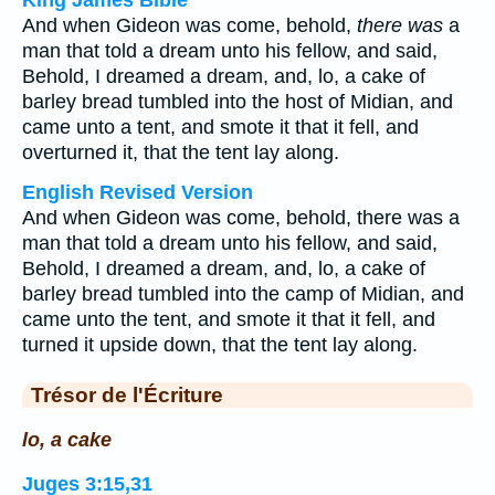
King James Bible
And when Gideon was come, behold,
there was
a
man that told a dream unto his fellow, and said,
Behold, I dreamed a dream, and, lo, a cake of
barley bread tumbled into the host of Midian, and
came unto a tent, and smote it that it fell, and
overturned it, that the tent lay along.
English Revised Version
And when Gideon was come, behold, there was a
man that told a dream unto his fellow, and said,
Behold, I dreamed a dream, and, lo, a cake of
barley bread tumbled into the camp of Midian, and
came unto the tent, and smote it that it fell, and
turned it upside down, that the tent lay along.
Trésor de l'Écriture
lo, a cake
Juges 3:15,31