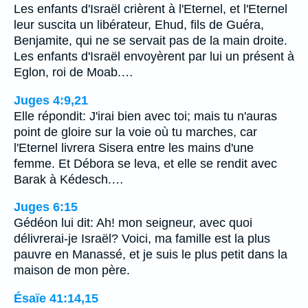
Les enfants d'Israël crièrent à l'Eternel, et l'Eternel
leur suscita un libérateur, Ehud, fils de Guéra,
Benjamite, qui ne se servait pas de la main droite.
Les enfants d'Israël envoyèrent par lui un présent à
Eglon, roi de Moab.…
Juges 4:9,21
Elle répondit: J'irai bien avec toi; mais tu n'auras
point de gloire sur la voie où tu marches, car
l'Eternel livrera Sisera entre les mains d'une
femme. Et Débora se leva, et elle se rendit avec
Barak à Kédesch.…
Juges 6:15
Gédéon lui dit: Ah! mon seigneur, avec quoi
délivrerai-je Israël? Voici, ma famille est la plus
pauvre en Manassé, et je suis le plus petit dans la
maison de mon père.
Ésaïe 41:14,15