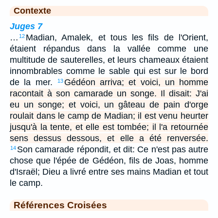
Contexte
Juges 7
…
Madian, Amalek, et tous les fils de l'Orient,
12
étaient répandus dans la vallée comme une
multitude de sauterelles, et leurs chameaux étaient
innombrables comme le sable qui est sur le bord
de la mer.
Gédéon arriva; et voici, un homme
13
racontait à son camarade un songe. Il disait: J'ai
eu un songe; et voici, un gâteau de pain d'orge
roulait dans le camp de Madian; il est venu heurter
jusqu'à la tente, et elle est tombée; il l'a retournée
sens dessus dessous, et elle a été renversée.
Son camarade répondit, et dit: Ce n'est pas autre
14
chose que l'épée de Gédéon, fils de Joas, homme
d'Israël; Dieu a livré entre ses mains Madian et tout
le camp.
Références Croisées