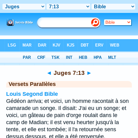
Bible
>
Juges
>
Chapitre 7
> Verset 13
◄
Juges 7:13
►
Versets Parallèles
Louis Segond Bible
Gédéon arriva; et voici, un homme racontait à son
camarade un songe. Il disait: J'ai eu un songe; et
voici, un gâteau de pain d'orge roulait dans le
camp de Madian; il est venu heurter jusqu'à la
tente, et elle est tombée; il l'a retournée sens
dessus dessous, et elle a été renversée.