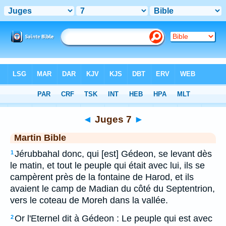
Bible
>
MAR
> Juges 7
◄
Juges 7
►
Martin Bible
Jérubbahal donc, qui [est] Gédeon, se levant dès
1
le matin, et tout le peuple qui était avec lui, ils se
campèrent près de la fontaine de Harod, et ils
avaient le camp de Madian du côté du Septentrion,
vers le coteau de Moreh dans la vallée.
Or l'Eternel dit à Gédeon : Le peuple qui est avec
2