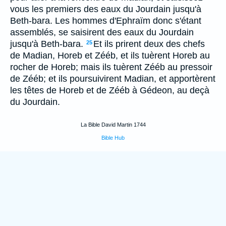
vous les premiers des eaux du Jourdain jusqu'à
Beth-bara. Les hommes d'Ephraïm donc s'étant
assemblés, se saisirent des eaux du Jourdain
jusqu'à Beth-bara.
Et ils prirent deux des chefs
25
de Madian, Horeb et Zééb, et ils tuèrent Horeb au
rocher de Horeb; mais ils tuèrent Zééb au pressoir
de Zééb; et ils poursuivirent Madian, et apportèrent
les têtes de Horeb et de Zééb à Gédeon, au deçà
du Jourdain.
La Bible David Martin 1744
Bible Hub