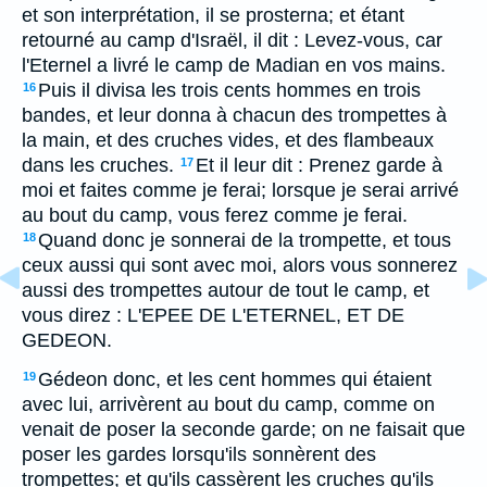
et son interprétation, il se prosterna; et étant
retourné au camp d'Israël, il dit : Levez-vous, car
l'Eternel a livré le camp de Madian en vos mains.
Puis il divisa les trois cents hommes en trois
16
bandes, et leur donna à chacun des trompettes à
la main, et des cruches vides, et des flambeaux
dans les cruches.
Et il leur dit : Prenez garde à
17
moi et faites comme je ferai; lorsque je serai arrivé
au bout du camp, vous ferez comme je ferai.
Quand donc je sonnerai de la trompette, et tous
18
ceux aussi qui sont avec moi, alors vous sonnerez
aussi des trompettes autour de tout le camp, et
vous direz : L'EPEE DE L'ETERNEL, ET DE
GEDEON.
Gédeon donc, et les cent hommes qui étaient
19
avec lui, arrivèrent au bout du camp, comme on
venait de poser la seconde garde; on ne faisait que
poser les gardes lorsqu'ils sonnèrent des
trompettes; et qu'ils cassèrent les cruches qu'ils