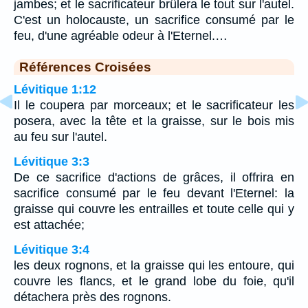
jambes; et le sacrificateur brûlera le tout sur l'autel.
C'est un holocauste, un sacrifice consumé par le
feu, d'une agréable odeur à l'Eternel.…
Références Croisées
Lévitique 1:12
Il le coupera par morceaux; et le sacrificateur les
posera, avec la tête et la graisse, sur le bois mis
au feu sur l'autel.
Lévitique 3:3
De ce sacrifice d'actions de grâces, il offrira en
sacrifice consumé par le feu devant l'Eternel: la
graisse qui couvre les entrailles et toute celle qui y
est attachée;
Lévitique 3:4
les deux rognons, et la graisse qui les entoure, qui
couvre les flancs, et le grand lobe du foie, qu'il
détachera près des rognons.