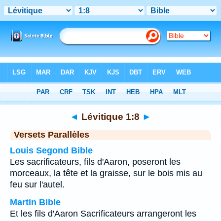
Bible
>
Lévitique
>
Chapitre 1
> Verset 8
◄
Lévitique 1:8
►
Versets Parallèles
Louis Segond Bible
Les sacrificateurs, fils d'Aaron, poseront les
morceaux, la tête et la graisse, sur le bois mis au
feu sur l'autel.
Martin Bible
Et les fils d'Aaron Sacrificateurs arrangeront les