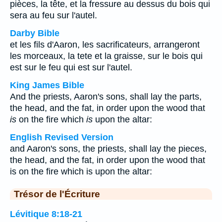
pièces, la tête, et la fressure au dessus du bois qui
sera au feu sur l'autel.
Darby Bible
et les fils d'Aaron, les sacrificateurs, arrangeront
les morceaux, la tete et la graisse, sur le bois qui
est sur le feu qui est sur l'autel.
King James Bible
And the priests, Aaron's sons, shall lay the parts,
the head, and the fat, in order upon the wood that
is
on the fire which
is
upon the altar:
English Revised Version
and Aaron's sons, the priests, shall lay the pieces,
the head, and the fat, in order upon the wood that
is on the fire which is upon the altar:
Trésor de l'Écriture
Lévitique 8:18-21