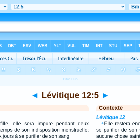
◄
Lévitique 12:5
►
Contexte
Lévitique 12
fille, elle sera impure pendant deux
…
Elle restera enc
4
mps de son indisposition menstruelle;
se purifier de son
x jours à se purifier de son sang.
aucune chose sainte