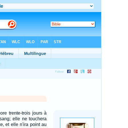
ore trente-trois jours à
 sang; elle ne touchera
, et elle n'ira point au