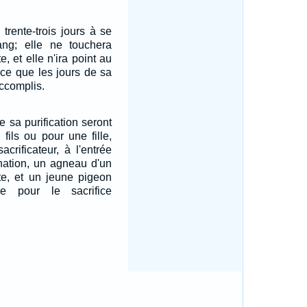
 trente-trois jours à se
ang; elle ne touchera
, et elle n'ira point au
 ce que les jours de sa
accomplis.
e sa purification seront
fils ou pour une fille,
acrificateur, à l'entrée
gnation, un agneau d'un
te, et un jeune pigeon
le pour le sacrifice