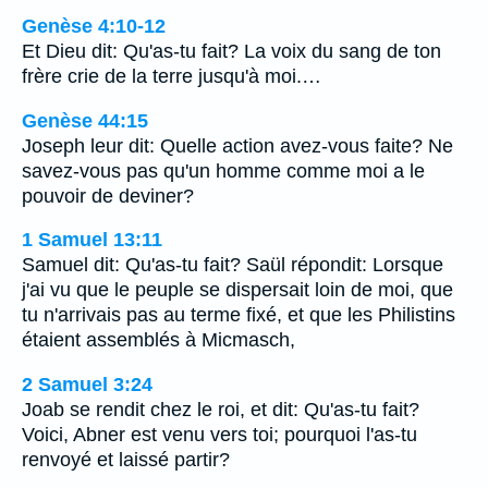
Genèse 4:10-12
Et Dieu dit: Qu'as-tu fait? La voix du sang de ton
frère crie de la terre jusqu'à moi.…
Genèse 44:15
Joseph leur dit: Quelle action avez-vous faite? Ne
savez-vous pas qu'un homme comme moi a le
pouvoir de deviner?
1 Samuel 13:11
Samuel dit: Qu'as-tu fait? Saül répondit: Lorsque
j'ai vu que le peuple se dispersait loin de moi, que
tu n'arrivais pas au terme fixé, et que les Philistins
étaient assemblés à Micmasch,
2 Samuel 3:24
Joab se rendit chez le roi, et dit: Qu'as-tu fait?
Voici, Abner est venu vers toi; pourquoi l'as-tu
renvoyé et laissé partir?