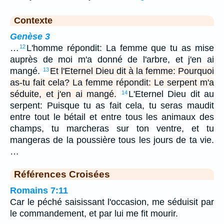
Contexte
Genèse 3
…
L'homme répondit: La femme que tu as mise
12
auprès de moi m'a donné de l'arbre, et j'en ai
mangé.
Et l'Eternel Dieu dit à la femme: Pourquoi
13
as-tu fait cela? La femme répondit: Le serpent m'a
séduite, et j'en ai mangé.
L'Eternel Dieu dit au
14
serpent: Puisque tu as fait cela, tu seras maudit
entre tout le bétail et entre tous les animaux des
champs, tu marcheras sur ton ventre, et tu
mangeras de la poussière tous les jours de ta vie.
…
Références Croisées
Romains 7:11
Car le péché saisissant l'occasion, me séduisit par
le commandement, et par lui me fit mourir.