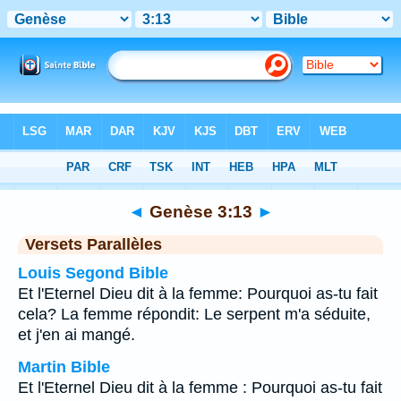
Bible
>
Genèse
>
Chapitre 3
> Verset 13
◄
Genèse 3:13
►
Versets Parallèles
Louis Segond Bible
Et l'Eternel Dieu dit à la femme: Pourquoi as-tu fait
cela? La femme répondit: Le serpent m'a séduite,
et j'en ai mangé.
Martin Bible
Et l'Eternel Dieu dit à la femme : Pourquoi as-tu fait