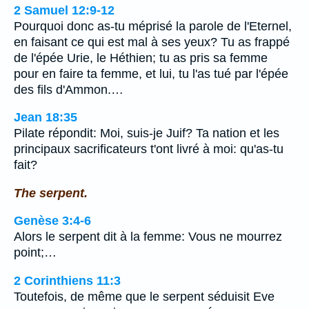
2 Samuel 12:9-12
Pourquoi donc as-tu méprisé la parole de l'Eternel,
en faisant ce qui est mal à ses yeux? Tu as frappé
de l'épée Urie, le Héthien; tu as pris sa femme
pour en faire ta femme, et lui, tu l'as tué par l'épée
des fils d'Ammon.…
Jean 18:35
Pilate répondit: Moi, suis-je Juif? Ta nation et les
principaux sacrificateurs t'ont livré à moi: qu'as-tu
fait?
The serpent.
Genèse 3:4-6
Alors le serpent dit à la femme: Vous ne mourrez
point;…
2 Corinthiens 11:3
Toutefois, de même que le serpent séduisit Eve