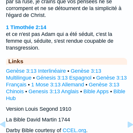
par sa ruse, je crains que vos pensées ne se
corrompent et ne se détournent de la simplicité à
l'égard de Christ.
1 Timothée 2:14
et ce n'est pas Adam qui a été séduit, c'est la
femme qui, séduite, s'est rendue coupable de
transgression.
Links
Genèse 3:13 Interlinéaire
•
Genèse 3:13
Multilingue
•
Génesis 3:13 Espagnol
•
Genèse 3:13
Français
•
1 Mose 3:13 Allemand
•
Genèse 3:13
Chinois
•
Genesis 3:13 Anglais
•
Bible Apps
•
Bible
Hub
Version Louis Segond 1910
La Bible David Martin 1744
Darby Bible courtesy of
CCEL.org
.