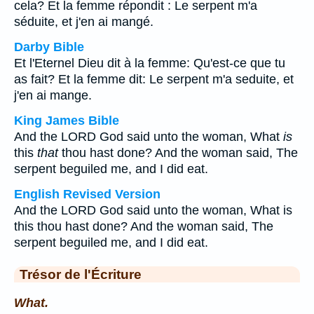
cela? Et la femme répondit : Le serpent m'a
séduite, et j'en ai mangé.
Darby Bible
Et l'Eternel Dieu dit à la femme: Qu'est-ce que tu
as fait? Et la femme dit: Le serpent m'a seduite, et
j'en ai mange.
King James Bible
And the LORD God said unto the woman, What
is
this
that
thou hast done? And the woman said, The
serpent beguiled me, and I did eat.
English Revised Version
And the LORD God said unto the woman, What is
this thou hast done? And the woman said, The
serpent beguiled me, and I did eat.
Trésor de l'Écriture
What.