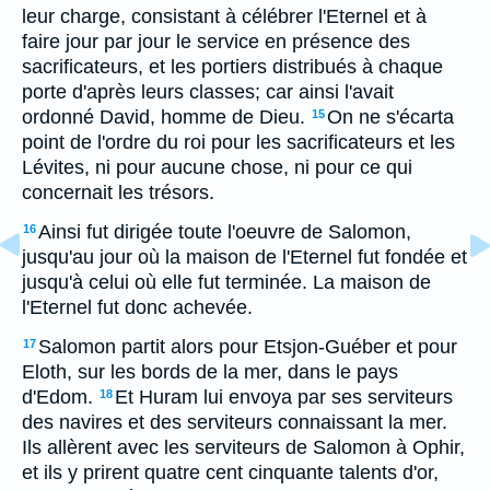
leur charge, consistant à célébrer l'Eternel et à
faire jour par jour le service en présence des
sacrificateurs, et les portiers distribués à chaque
porte d'après leurs classes; car ainsi l'avait
ordonné David, homme de Dieu.
On ne s'écarta
15
point de l'ordre du roi pour les sacrificateurs et les
Lévites, ni pour aucune chose, ni pour ce qui
concernait les trésors.
Ainsi fut dirigée toute l'oeuvre de Salomon,
16
jusqu'au jour où la maison de l'Eternel fut fondée et
jusqu'à celui où elle fut terminée. La maison de
l'Eternel fut donc achevée.
Salomon partit alors pour Etsjon-Guéber et pour
17
Eloth, sur les bords de la mer, dans le pays
d'Edom.
Et Huram lui envoya par ses serviteurs
18
des navires et des serviteurs connaissant la mer.
Ils allèrent avec les serviteurs de Salomon à Ophir,
et ils y prirent quatre cent cinquante talents d'or,