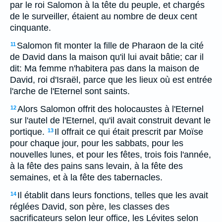
par le roi Salomon à la tête du peuple, et chargés
de le surveiller, étaient au nombre de deux cent
cinquante.
Salomon fit monter la fille de Pharaon de la cité
11
de David dans la maison qu'il lui avait bâtie; car il
dit: Ma femme n'habitera pas dans la maison de
David, roi d'Israël, parce que les lieux où est entrée
l'arche de l'Eternel sont saints.
Alors Salomon offrit des holocaustes à l'Eternel
12
sur l'autel de l'Eternel, qu'il avait construit devant le
portique.
Il offrait ce qui était prescrit par Moïse
13
pour chaque jour, pour les sabbats, pour les
nouvelles lunes, et pour les fêtes, trois fois l'année,
à la fête des pains sans levain, à la fête des
semaines, et à la fête des tabernacles.
Il établit dans leurs fonctions, telles que les avait
14
réglées David, son père, les classes des
sacrificateurs selon leur office, les Lévites selon