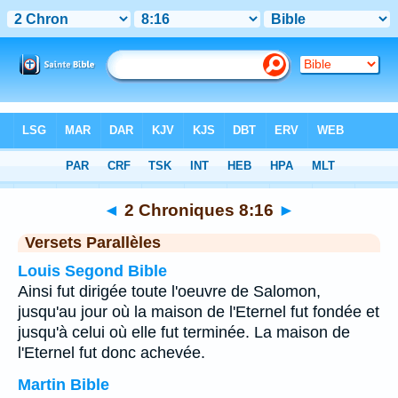
Bible
>
2 Chroniques
>
Chapitre 8
> Verset 16
◄
2 Chroniques 8:16
►
Versets Parallèles
Louis Segond Bible
Ainsi fut dirigée toute l'oeuvre de Salomon,
jusqu'au jour où la maison de l'Eternel fut fondée et
jusqu'à celui où elle fut terminée. La maison de
l'Eternel fut donc achevée.
Martin Bible