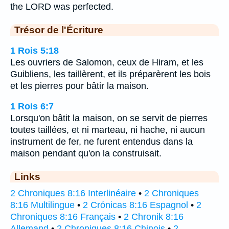
the LORD was perfected.
Trésor de l'Écriture
1 Rois 5:18
Les ouvriers de Salomon, ceux de Hiram, et les
Guibliens, les taillèrent, et ils préparèrent les bois
et les pierres pour bâtir la maison.
1 Rois 6:7
Lorsqu'on bâtit la maison, on se servit de pierres
toutes taillées, et ni marteau, ni hache, ni aucun
instrument de fer, ne furent entendus dans la
maison pendant qu'on la construisait.
Links
2 Chroniques 8:16 Interlinéaire
•
2 Chroniques
8:16 Multilingue
•
2 Crónicas 8:16 Espagnol
•
2
Chroniques 8:16 Français
•
2 Chronik 8:16
Allemand
•
2 Chroniques 8:16 Chinois
•
2