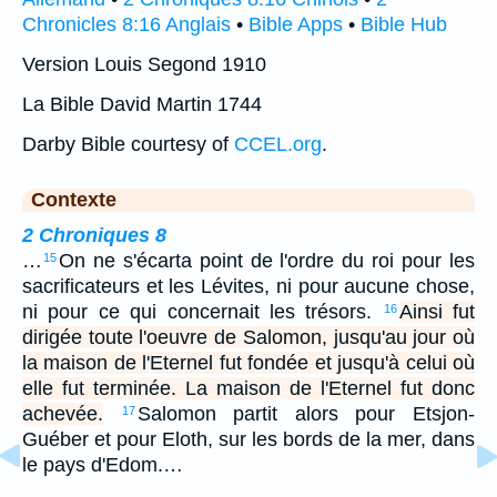
Chronicles 8:16 Anglais
•
Bible Apps
•
Bible Hub
Version Louis Segond 1910
La Bible David Martin 1744
Darby Bible courtesy of
CCEL.org
.
Contexte
2 Chroniques 8
…
On ne s'écarta point de l'ordre du roi pour les
15
sacrificateurs et les Lévites, ni pour aucune chose,
ni pour ce qui concernait les trésors.
Ainsi fut
16
dirigée toute l'oeuvre de Salomon, jusqu'au jour où
la maison de l'Eternel fut fondée et jusqu'à celui où
elle fut terminée. La maison de l'Eternel fut donc
achevée.
Salomon partit alors pour Etsjon-
17
Guéber et pour Eloth, sur les bords de la mer, dans
le pays d'Edom.…