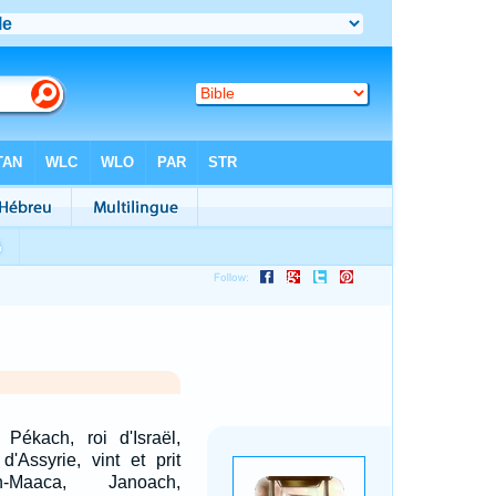
ékach, roi d'Israël,
 d'Assyrie, vint et prit
th-Maaca, Janoach,