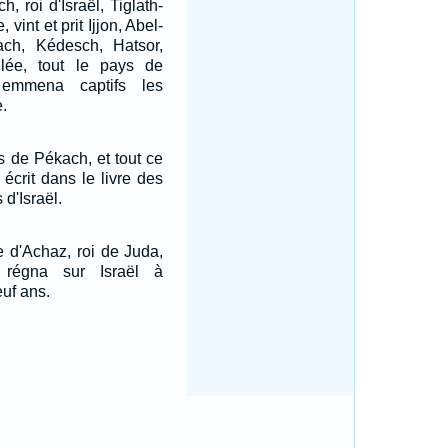
 roi d'Israël, Tiglath-
, vint et prit Ijjon, Abel-
ch, Kédesch, Hatsor,
lée, tout le pays de
 emmena captifs les
.
s de Pékach, et tout ce
t écrit dans le livre des
d'Israël.
 d'Achaz, roi de Juda,
, régna sur Israël à
euf ans.