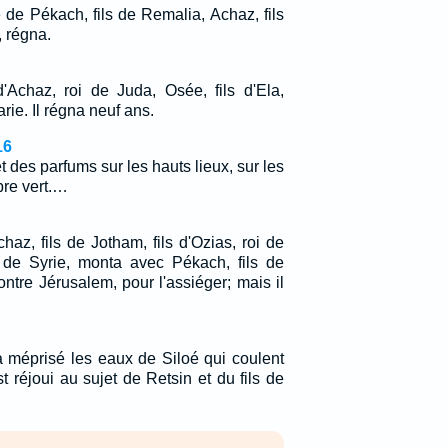
de Pékach, fils de Remalia, Achaz, fils
, régna.
Achaz, roi de Juda, Osée, fils d'Ela,
rie. Il régna neuf ans.
16
 et des parfums sur les hauts lieux, sur les
bre vert.…
chaz, fils de Jotham, fils d'Ozias, roi de
 de Syrie, monta avec Pékach, fils de
contre Jérusalem, pour l'assiéger; mais il
 méprisé les eaux de Siloé qui coulent
t réjoui au sujet de Retsin et du fils de