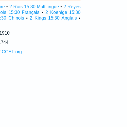
ire
•
2 Rois 15:30 Multilingue
•
2 Reyes
ois 15:30 Français
•
2 Koenige 15:30
:30 Chinois
•
2 Kings 15:30 Anglais
•
 1910
1744
f
CCEL.org
.