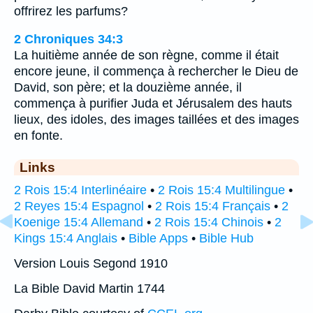
offrirez les parfums?
2 Chroniques 34:3
La huitième année de son règne, comme il était
encore jeune, il commença à rechercher le Dieu de
David, son père; et la douzième année, il
commença à purifier Juda et Jérusalem des hauts
lieux, des idoles, des images taillées et des images
en fonte.
Links
2 Rois 15:4 Interlinéaire
•
2 Rois 15:4 Multilingue
•
2 Reyes 15:4 Espagnol
•
2 Rois 15:4 Français
•
2
Koenige 15:4 Allemand
•
2 Rois 15:4 Chinois
•
2
Kings 15:4 Anglais
•
Bible Apps
•
Bible Hub
Version Louis Segond 1910
La Bible David Martin 1744