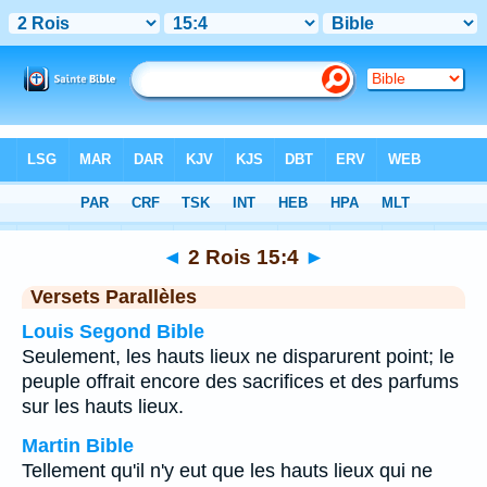
Bible
>
2 Rois
>
Chapitre 15
> Verset 4
◄
2 Rois 15:4
►
Versets Parallèles
Louis Segond Bible
Seulement, les hauts lieux ne disparurent point; le
peuple offrait encore des sacrifices et des parfums
sur les hauts lieux.
Martin Bible
Tellement qu'il n'y eut que les hauts lieux qui ne