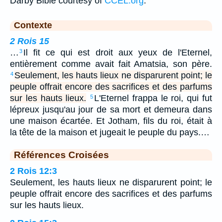
Darby Bible courtesy of
CCEL.org
.
Contexte
2 Rois 15
…
Il fit ce qui est droit aux yeux de l'Eternel,
3
entièrement comme avait fait Amatsia, son père.
Seulement, les hauts lieux ne disparurent point; le
4
peuple offrait encore des sacrifices et des parfums
sur les hauts lieux.
L'Eternel frappa le roi, qui fut
5
lépreux jusqu'au jour de sa mort et demeura dans
une maison écartée. Et Jotham, fils du roi, était à
la tête de la maison et jugeait le peuple du pays.…
Références Croisées
2 Rois 12:3
Seulement, les hauts lieux ne disparurent point; le
peuple offrait encore des sacrifices et des parfums
sur les hauts lieux.