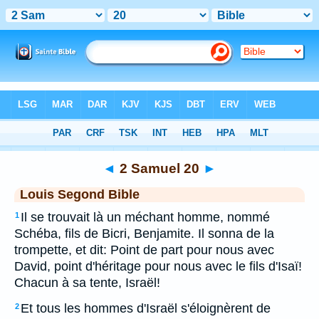
Bible
>
LSG
> 2 Samuel 20
◄
2 Samuel 20
►
Louis Segond Bible
Il se trouvait là un méchant homme, nommé
1
Schéba, fils de Bicri, Benjamite. Il sonna de la
trompette, et dit: Point de part pour nous avec
David, point d'héritage pour nous avec le fils d'Isaï!
Chacun à sa tente, Israël!
Et tous les hommes d'Israël s'éloignèrent de
2