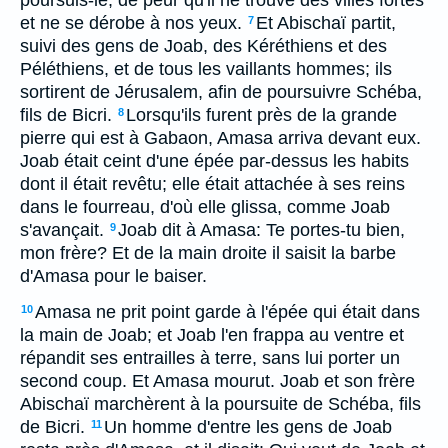
poursuis-le, de peur qu'il ne trouve des villes fortes
et ne se dérobe à nos yeux.
Et Abischaï partit,
7
suivi des gens de Joab, des Kéréthiens et des
Péléthiens, et de tous les vaillants hommes; ils
sortirent de Jérusalem, afin de poursuivre Schéba,
fils de Bicri.
Lorsqu'ils furent près de la grande
8
pierre qui est à Gabaon, Amasa arriva devant eux.
Joab était ceint d'une épée par-dessus les habits
dont il était revêtu; elle était attachée à ses reins
dans le fourreau, d'où elle glissa, comme Joab
s'avançait.
Joab dit à Amasa: Te portes-tu bien,
9
mon frère? Et de la main droite il saisit la barbe
d'Amasa pour le baiser.
Amasa ne prit point garde à l'épée qui était dans
10
la main de Joab; et Joab l'en frappa au ventre et
répandit ses entrailles à terre, sans lui porter un
second coup. Et Amasa mourut. Joab et son frère
Abischaï marchèrent à la poursuite de Schéba, fils
de Bicri.
Un homme d'entre les gens de Joab
11