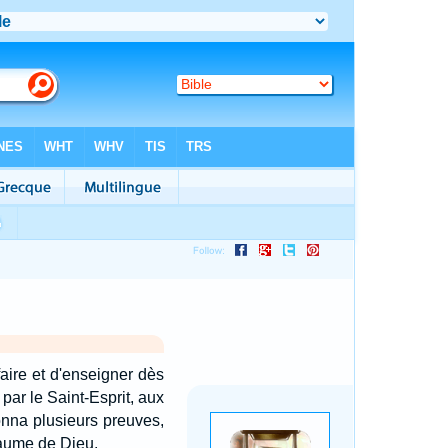
aire et d'enseigner dès
 par le Saint-Esprit, aux
 donna plusieurs preuves,
yaume de Dieu.