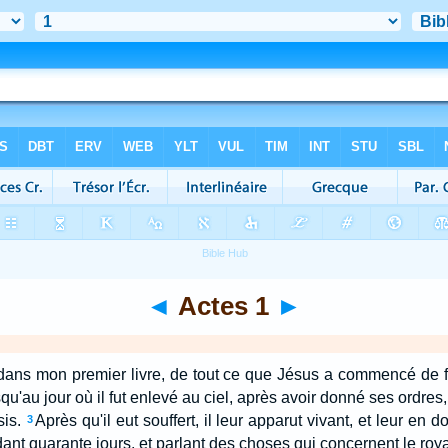
◄
Actes 1
►
, dans mon premier livre, de tout ce que Jésus a commencé de f
qu'au jour où il fut enlevé au ciel, après avoir donné ses ordres,
sis.
Après qu'il eut souffert, il leur apparut vivant, et leur en
3
ant quarante jours, et parlant des choses qui concernent le ro