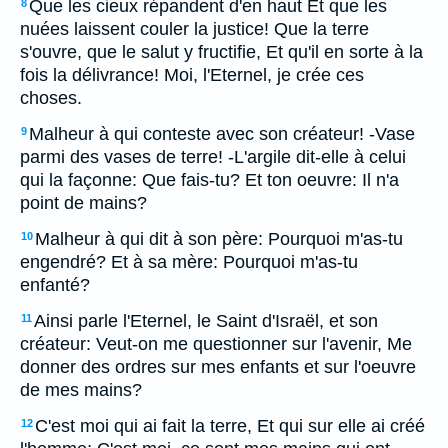
Que les cieux répandent d'en haut Et que les
8
nuées laissent couler la justice! Que la terre
s'ouvre, que le salut y fructifie, Et qu'il en sorte à la
fois la délivrance! Moi, l'Eternel, je crée ces
choses.
Malheur à qui conteste avec son créateur! -Vase
9
parmi des vases de terre! -L'argile dit-elle à celui
qui la façonne: Que fais-tu? Et ton oeuvre: Il n'a
point de mains?
Malheur à qui dit à son père: Pourquoi m'as-tu
10
engendré? Et à sa mère: Pourquoi m'as-tu
enfanté?
Ainsi parle l'Eternel, le Saint d'Israël, et son
11
créateur: Veut-on me questionner sur l'avenir, Me
donner des ordres sur mes enfants et sur l'oeuvre
de mes mains?
C'est moi qui ai fait la terre, Et qui sur elle ai créé
12