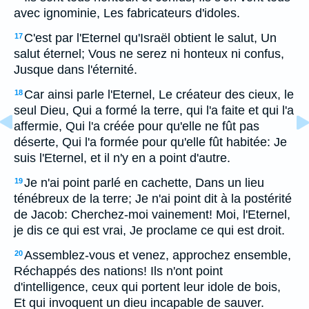
avec ignominie, Les fabricateurs d'idoles.
C'est par l'Eternel qu'Israël obtient le salut, Un
17
salut éternel; Vous ne serez ni honteux ni confus,
Jusque dans l'éternité.
Car ainsi parle l'Eternel, Le créateur des cieux, le
18
seul Dieu, Qui a formé la terre, qui l'a faite et qui l'a
affermie, Qui l'a créée pour qu'elle ne fût pas
déserte, Qui l'a formée pour qu'elle fût habitée: Je
suis l'Eternel, et il n'y en a point d'autre.
Je n'ai point parlé en cachette, Dans un lieu
19
ténébreux de la terre; Je n'ai point dit à la postérité
de Jacob: Cherchez-moi vainement! Moi, l'Eternel,
je dis ce qui est vrai, Je proclame ce qui est droit.
Assemblez-vous et venez, approchez ensemble,
20
Réchappés des nations! Ils n'ont point
d'intelligence, ceux qui portent leur idole de bois,
Et qui invoquent un dieu incapable de sauver.