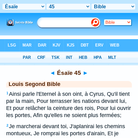
Bible
>
LSG
> Ésaïe 45
◄
Ésaïe 45
►
Louis Segond Bible
Ainsi parle l'Eternel à son oint, à Cyrus, Qu'il tient
1
par la main, Pour terrasser les nations devant lui,
Et pour relâcher la ceinture des rois, Pour lui ouvrir
les portes, Afin qu'elles ne soient plus fermées;
Je marcherai devant toi, J'aplanirai les chemins
2
montueux, Je romprai les portes d'airain, Et je