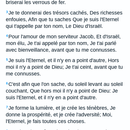
briserai les verrous de fer.
Je te donnerai des trésors cachés, Des richesses
3
enfouies, Afin que tu saches Que je suis l'Eternel
qui t'appelle par ton nom, Le Dieu d'Israël.
Pour l'amour de mon serviteur Jacob, Et d'Israël,
4
mon élu, Je t'ai appelé par ton nom, Je t'ai parlé
avec bienveillance, avant que tu me connusses.
Je suis l'Eternel, et il n'y en a point d'autre, Hors
5
moi il n'y a point de Dieu; Je t'ai ceint, avant que tu
me connusses.
C'est afin que l'on sache, du soleil levant au soleil
6
couchant, Que hors moi il n'y a point de Dieu: Je
suis l'Eternel, et il n'y en a point d'autre.
Je forme la lumière, et je crée les ténèbres, Je
7
donne la prospérité, et je crée l'adversité; Moi,
l'Eternel, je fais toutes ces choses.