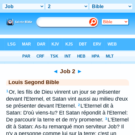
Bible
>
LSG
> Job 2
◄
Job 2
►
Louis Segond Bible
Or, les fils de Dieu vinrent un jour se présenter
1
devant l'Eternel, et Satan vint aussi au milieu d'eux
se présenter devant l'Eternel.
L'Eternel dit à
2
Satan: D'où viens-tu? Et Satan répondit à l'Eternel:
De parcourir la terre et de m'y promener.
L'Eternel
3
dit à Satan: As-tu remarqué mon serviteur Job? Il
n'y a personne comme lui sur la terre; c'est un