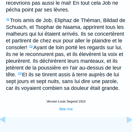
recevrions pas aussi le mal! En tout cela Job ne
pécha point par ses lèvres.
Trois amis de Job, Eliphaz de Théman, Bildad de
11
Schuach, et Tsophar de Naama, apprirent tous les
malheurs qui lui étaient arrivés. Ils se concertèrent
et partirent de chez eux pour aller le plaindre et le
consoler!
Ayant de loin porté les regards sur lui,
12
ils ne le reconnurent pas, et ils élevèrent la voix et
pleurèrent. Ils déchirèrent leurs manteaux, et ils
jetèrent de la poussière en l'air au-dessus de leur
tête.
Et ils se tinrent assis à terre auprès de lui
13
sept jours et sept nuits, sans lui dire une parole,
car ils voyaient combien sa douleur était grande.
Version Louis Segond 1910
Bible Hub