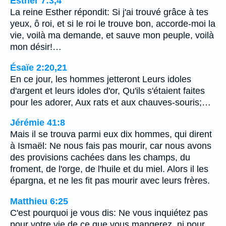
Esther 7:3,4
La reine Esther répondit: Si j'ai trouvé grâce à tes
yeux, ô roi, et si le roi le trouve bon, accorde-moi la
vie, voilà ma demande, et sauve mon peuple, voilà
mon désir!…
Ésaïe 2:20,21
En ce jour, les hommes jetteront Leurs idoles
d'argent et leurs idoles d'or, Qu'ils s'étaient faites
pour les adorer, Aux rats et aux chauves-souris;…
Jérémie 41:8
Mais il se trouva parmi eux dix hommes, qui dirent
à Ismaël: Ne nous fais pas mourir, car nous avons
des provisions cachées dans les champs, du
froment, de l'orge, de l'huile et du miel. Alors il les
épargna, et ne les fit pas mourir avec leurs frères.
Matthieu 6:25
C'est pourquoi je vous dis: Ne vous inquiétez pas
pour votre vie de ce que vous mangerez, ni pour