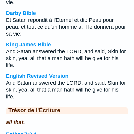
vie.
Darby Bible
Et Satan repondit à l'Eternel et dit: Peau pour
peau, et tout ce qu'un homme a, il le donnera pour
sa vie;
King James Bible
And Satan answered the LORD, and said, Skin for
skin, yea, all that a man hath will he give for his
life.
English Revised Version
And Satan answered the LORD, and said, Skin for
skin, yea, all that a man hath will he give for his
life.
Trésor de l'Écriture
all that.