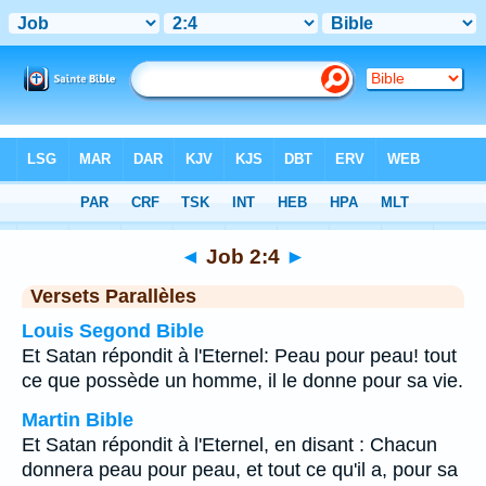
Bible
>
Job
>
Chapitre 2
> Verset 4
◄
Job 2:4
►
Versets Parallèles
Louis Segond Bible
Et Satan répondit à l'Eternel: Peau pour peau! tout
ce que possède un homme, il le donne pour sa vie.
Martin Bible
Et Satan répondit à l'Eternel, en disant : Chacun
donnera peau pour peau, et tout ce qu'il a, pour sa