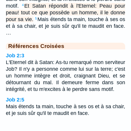
motif.
Et Satan répondit à l'Eternel: Peau pour
4
peau! tout ce que possède un homme, il le donne
pour sa vie.
Mais étends ta main, touche à ses os
5
et à sa chair, et je suis sûr qu'il te maudit en face.
…
Références Croisées
Job 2:3
L'Eternel dit à Satan: As-tu remarqué mon serviteur
Job? Il n'y a personne comme lui sur la terre; c'est
un homme intègre et droit, craignant Dieu, et se
détournant du mal. Il demeure ferme dans son
intégrité, et tu m'excites à le perdre sans motif.
Job 2:5
Mais étends ta main, touche à ses os et à sa chair,
et je suis sûr qu'il te maudit en face.