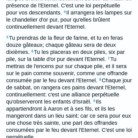
présence de l'Eternel. C'est une loi perpétuelle
pour vos descendants.
Il arrangera les lampes sur
4
le chandelier d'or pur, pour qu'elles brûlent
continuellement devant l'Eternel.
Tu prendras de la fleur de farine, et tu en feras
5
douze gâteaux; chaque gâteau sera de deux
dixièmes.
Tu les placeras en deux piles, six par
6
pile, sur la table d'or pur devant l'Eternel.
Tu
7
mettras de l'encens pur sur chaque pile, et il sera
sur le pain comme souvenir, comme une offrande
consumée par le feu devant l'Eternel.
Chaque jour
8
de sabbat, on rangera ces pains devant l'Eternel,
continuellement: c'est une alliance perpétuelle
qu'observeront les enfants d'Israël.
Ils
9
appartiendront à Aaron et à ses fils, et ils les
mangeront dans un lieu saint; car ce sera pour eux
une chose très sainte, une part des offrandes
consumées par le feu devant l'Eternel. C'est une loi
perpétuelle.