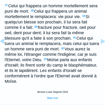
Celui qui frappera un homme mortellement sera
17
puni de mort.
Celui qui frappera un animal
18
mortellement le remplacera: vie pour vie.
Si
19
quelqu'un blesse son prochain, il lui sera fait
comme il a fait:
fracture pour fracture, oeil pour
20
oeil, dent pour dent; il lui sera fait la même
blessure qu'il a faite à son prochain.
Celui qui
21
tuera un animal le remplacera, mais celui qui tuera
un homme sera puni de mort.
Vous aurez la
22
même loi, l'étranger comme l'indigène; car je suis
l'Eternel, votre Dieu.
Moïse parla aux enfants
23
d'Israël; ils firent sortir du camp le blasphémateur,
et ils le lapidèrent. Les enfants d'Israël se
conformèrent à l'ordre que l'Eternel avait donné à
Moïse.
Version Louis Segond 1910
Bible Hub