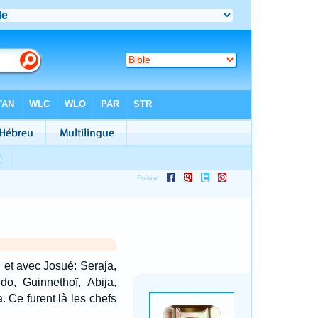
l, et avec Josué: Seraja,
ddo, Guinnethoï, Abija,
. Ce furent là les chefs