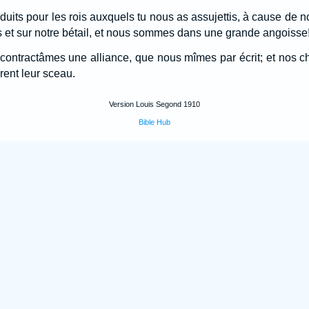
oduits pour les rois auxquels tu nous as assujettis, à cause de 
ps et sur notre bétail, et nous sommes dans une grande angoisse
 contractâmes une alliance, que nous mîmes par écrit; et nos ch
rent leur sceau.
Version Louis Segond 1910
Bible Hub