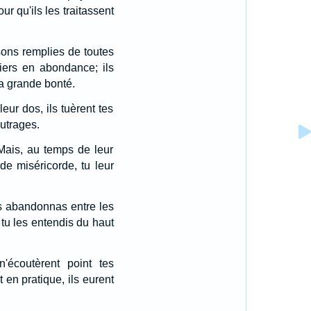
ur qu'ils les traitassent
aisons remplies de toutes
tiers en abondance; ils
ta grande bonté.
leur dos, ils tuèrent tes
outrages.
Mais, au temps de leur
nde miséricorde, tu leur
es abandonnas entre les
 tu les entendis du haut
n'écoutèrent point tes
en pratique, ils eurent