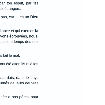
r ton esprit, par tes
les étrangers.
 pas, car tu es un Dieu
liance et qui exerces la
avons éprouvées, nous,
depuis le temps des rois
 fait le mal.
nt été attentifs ni à tes
accordais, dans le pays
étournés de leurs oeuvres
onnée à nos pères, pour