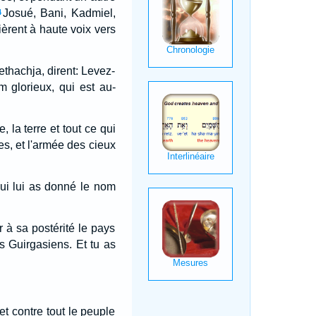
Josué, Bani, Kadmiel,
4
èrent à haute voix vers
thachja, dirent: Levez-
m glorieux, qui est au-
, la terre et tout ce qui
es, et l'armée des cieux
 qui lui as donné le nom
r à sa postérité le pays
 Guirgasiens. Et tu as
t contre tout le peuple