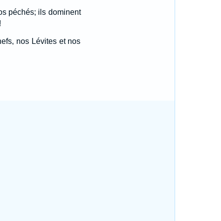
nos péchés; ils dominent
!
efs, nos Lévites et nos