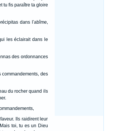
tu fis paraître ta gloire
récipitas dans l'abîme,
i les éclairait dans le
 donnas des ordonnances
, des commandements, des
l'eau du rocher quand ils
ner.
es commandements,
aveur. Ils raidirent leur
 Mais toi, tu es un Dieu