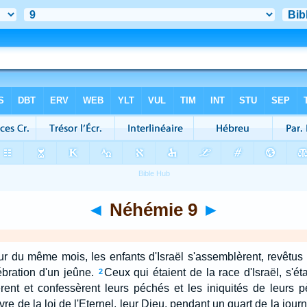
◄
Néhémie 9
►
ur du même mois, les enfants d'Israël s'assemblèrent, revêtus
ébration d'un jeûne.
Ceux qui étaient de la race d'Israël, s'é
2
rent et confessèrent leurs péchés et les iniquités de leurs p
ivre de la loi de l'Eternel, leur Dieu, pendant un quart de la jou