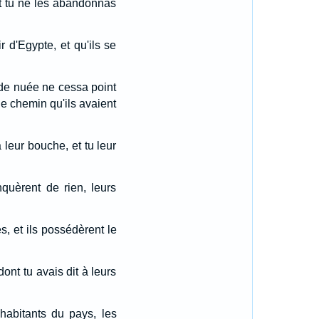
et tu ne les abandonnas
r d'Egypte, et qu'ils se
de nuée ne cessa point
 le chemin qu'ils avaient
 leur bouche, et tu leur
quèrent de rien, leurs
s, et ils possédèrent le
dont tu avais dit à leurs
 habitants du pays, les