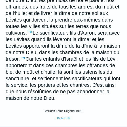
de notre Dieu, les prémices de notre pâte et nos
offrandes, des fruits de tous les arbres, du moût et
de l'huile; et de livrer la dîme de notre sol aux
Lévites qui doivent la prendre eux-mêmes dans
toutes les villes situées sur les terres que nous
cultivons.
Le sacrificateur, fils d'Aaron, sera avec
38
les Lévites quand ils lèveront la dîme; et les
Lévites apporteront la dîme de la dîme à la maison
de notre Dieu, dans les chambres de la maison du
trésor.
Car les enfants d'Israël et les fils de Lévi
39
apporteront dans ces chambres les offrandes de
blé, de moût et d'huile; là sont les ustensiles du
sanctuaire, et se tiennent les sacrificateurs qui font
le service, les portiers et les chantres. C'est ainsi
que nous résolûmes de ne pas abandonner la
maison de notre Dieu.
Version Louis Segond 1910
Bible Hub