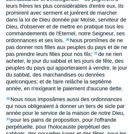
leurs frères les plus considérables d'entre eux. Ils
promirent avec serment et jurèrent de marcher
dans la loi de Dieu donnée par Moïse, serviteur de
Dieu, d'observer et de mettre en pratique tous les
commandements de l'Eternel, notre Seigneur, ses
ordonnances et ses lois.
Nous promîmes de ne
30
pas donner nos filles aux peuples du pays et de ne
pas prendre leurs filles pour nos fils;
de ne rien
31
acheter, le jour du sabbat et les jours de fête, des
peuples du pays qui apporteraient à vendre, le jour
du sabbat, des marchandises ou denrées
quelconques; et de faire relâche la septième
année, en n'exigeant le paiement d'aucune dette.
Nous nous imposâmes aussi des ordonnances
32
qui nous obligeaient à donner un tiers de sicle par
année pour le service de la maison de notre Dieu,
pour les pains de proposition, pour l'offrande
33
perpétuelle, pour l'holocauste perpétuel des
sabbats, des nouvelles lunes et des fêtes, pour les