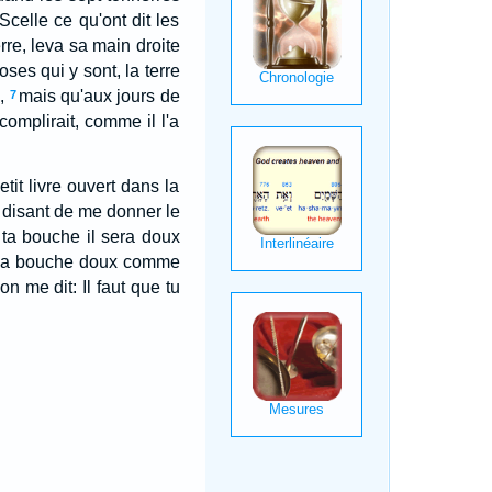
 Scelle ce qu'ont dit les
erre, leva sa main droite
oses qui y sont, la terre
,
mais qu'aux jours de
7
omplirait, comme il l'a
tit livre ouvert dans la
ui disant de me donner le
ns ta bouche il sera doux
ans ma bouche doux comme
on me dit: Il faut que tu