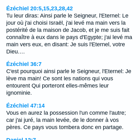
Ézéchiel 20:5,15,23,28,42
Tu leur diras: Ainsi parle le Seigneur, l'Eternel: Le
jour où j'ai choisi Israël, j'ai levé ma main vers la
postérité de la maison de Jacob, et je me suis fait
connaître à eux dans le pays d'Egypte; j'ai levé ma
main vers eux, en disant: Je suis l'Eternel, votre
Dieu.…
Ézéchiel 36:7
C'est pourquoi ainsi parle le Seigneur, l'Eternel: Je
lève ma main! Ce sont les nations qui vous
entourent Qui porteront elles-mêmes leur
ignominie.
Ézéchiel 47:14
Vous en aurez la possession l'un comme l'autre;
car j'ai juré, la main levée, de le donner à vos
pères. Ce pays vous tombera donc en partage.
Daniel 12:7