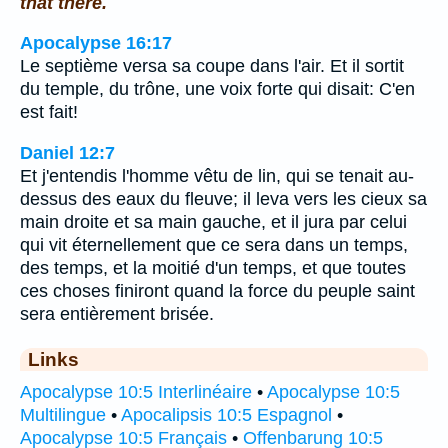
that there.
Apocalypse 16:17
Le septième versa sa coupe dans l'air. Et il sortit
du temple, du trône, une voix forte qui disait: C'en
est fait!
Daniel 12:7
Et j'entendis l'homme vêtu de lin, qui se tenait au-
dessus des eaux du fleuve; il leva vers les cieux sa
main droite et sa main gauche, et il jura par celui
qui vit éternellement que ce sera dans un temps,
des temps, et la moitié d'un temps, et que toutes
ces choses finiront quand la force du peuple saint
sera entièrement brisée.
Links
Apocalypse 10:5 Interlinéaire
•
Apocalypse 10:5
Multilingue
•
Apocalipsis 10:5 Espagnol
•
Apocalypse 10:5 Français
•
Offenbarung 10:5