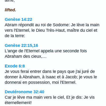
terre;
lifted.
Genèse 14:22
Abram répondit au roi de Sodome: Je lève la main
vers l'Eternel, le Dieu Très-Haut, maître du ciel et
de la terre:
Genèse 22:15,16
L'ange de l'Eternel appela une seconde fois
Abraham des cieux,…
Exode 6:8
Je vous ferai entrer dans le pays que j'ai juré de
donner à Abraham, à Isaac et à Jacob; je vous le
donnerai en possession, moi l'Eternel.
Deutéronome 32:40
Car je lève ma main vers le ciel, Et je dis: Je vis
éternellement!