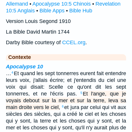
Allemand
•
Apocalypse 10:5 Chinois
•
Revelation
10:5 Anglais
•
Bible Apps
•
Bible Hub
Version Louis Segond 1910
La Bible David Martin 1744
Darby Bible courtesy of
CCEL.org
.
Contexte
Apocalypse 10
…
Et quand les sept tonnerres eurent fait entendre
4
leurs voix, j'allais écrire; et j'entendis du ciel une
voix qui disait: Scelle ce qu'ont dit les sept
tonnerres, et ne l'écris pas.
Et l'ange, que je
5
voyais debout sur la mer et sur la terre, leva sa
main droite vers le ciel,
et jura par celui qui vit aux
6
siècles des siècles, qui a créé le ciel et les choses
qui y sont, la terre et les choses qui y sont, et la
mer et les choses qui y sont, qu'il n'y aurait plus de