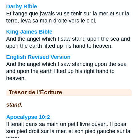
Darby Bible
Et l'ange que j'avais vu se tenir sur la mer et sur la
terre, leva sa main droite vers le ciel,
King James Bible
And the angel which I saw stand upon the sea and
upon the earth lifted up his hand to heaven,
English Revised Version
And the angel which I saw standing upon the sea
and upon the earth lifted up his right hand to
heaven,
Trésor de l'Écriture
stand.
Apocalypse 10:2
Il tenait dans sa main un petit livre ouvert. Il posa
son pied droit sur la mer, et son pied gauche sur la