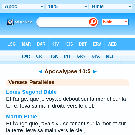
Bible
>
Apocalypse
>
Chapitre 10
> Verset 5
◄
Apocalypse 10:5
►
Versets Parallèles
Louis Segond Bible
Et l'ange, que je voyais debout sur la mer et sur la
terre, leva sa main droite vers le ciel,
Martin Bible
Et l'Ange que j'avais vu se tenant sur la mer et sur
la terre, leva sa main vers le ciel,