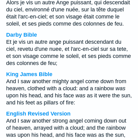
Alors je vis un autre Ange puissant, qui descendait
du ciel, environné d'une nuée, sur la tête duquel
était l'arc-en-ciel; et son visage était comme le
soleil, et ses pieds comme des colonnes de feu.
Darby Bible
Et je vis un autre ange puissant descendant du
ciel, revetu d'une nuee, et l'arc-en-ciel sur sa tete,
et son visage comme le soleil, et ses pieds comme
des colonnes de feu;
King James Bible
And I saw another mighty angel come down from
heaven, clothed with a cloud: and a rainbow
was
upon his head, and his face
was
as it were the sun,
and his feet as pillars of fire:
English Revised Version
And I saw another strong angel coming down out
of heaven, arrayed with a cloud; and the rainbow
was upon his head, and his face was as the sun,