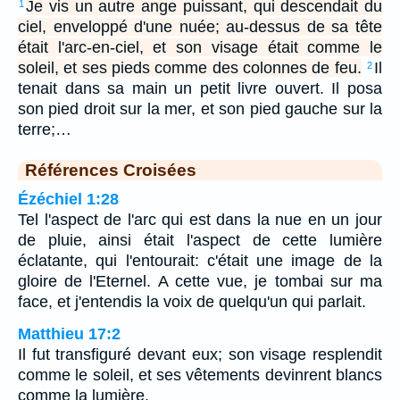
Je vis un autre ange puissant, qui descendait du
1
ciel, enveloppé d'une nuée; au-dessus de sa tête
était l'arc-en-ciel, et son visage était comme le
soleil, et ses pieds comme des colonnes de feu.
Il
2
tenait dans sa main un petit livre ouvert. Il posa
son pied droit sur la mer, et son pied gauche sur la
terre;…
Références Croisées
Ézéchiel 1:28
Tel l'aspect de l'arc qui est dans la nue en un jour
de pluie, ainsi était l'aspect de cette lumière
éclatante, qui l'entourait: c'était une image de la
gloire de l'Eternel. A cette vue, je tombai sur ma
face, et j'entendis la voix de quelqu'un qui parlait.
Matthieu 17:2
Il fut transfiguré devant eux; son visage resplendit
comme le soleil, et ses vêtements devinrent blancs
comme la lumière.