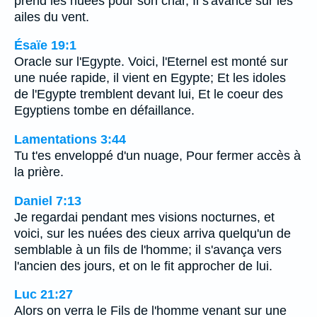
prend les nuées pour son char, Il s'avance sur les
ailes du vent.
Ésaïe 19:1
Oracle sur l'Egypte. Voici, l'Eternel est monté sur
une nuée rapide, il vient en Egypte; Et les idoles
de l'Egypte tremblent devant lui, Et le coeur des
Egyptiens tombe en défaillance.
Lamentations 3:44
Tu t'es enveloppé d'un nuage, Pour fermer accès à
la prière.
Daniel 7:13
Je regardai pendant mes visions nocturnes, et
voici, sur les nuées des cieux arriva quelqu'un de
semblable à un fils de l'homme; il s'avança vers
l'ancien des jours, et on le fit approcher de lui.
Luc 21:27
Alors on verra le Fils de l'homme venant sur une