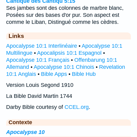
Cantique des Cantiqu 5:15
Ses jambes sont des colonnes de marbre blanc,
Posées sur des bases d'or pur. Son aspect est
comme le Liban, Distingué comme les cèdres.
Links
Apocalypse 10:1 Interlinéaire
•
Apocalypse 10:1
Multilingue
•
Apocalipsis 10:1 Espagnol
•
Apocalypse 10:1 Français
•
Offenbarung 10:1
Allemand
•
Apocalypse 10:1 Chinois
•
Revelation
10:1 Anglais
•
Bible Apps
•
Bible Hub
Version Louis Segond 1910
La Bible David Martin 1744
Darby Bible courtesy of
CCEL.org
.
Contexte
Apocalypse 10