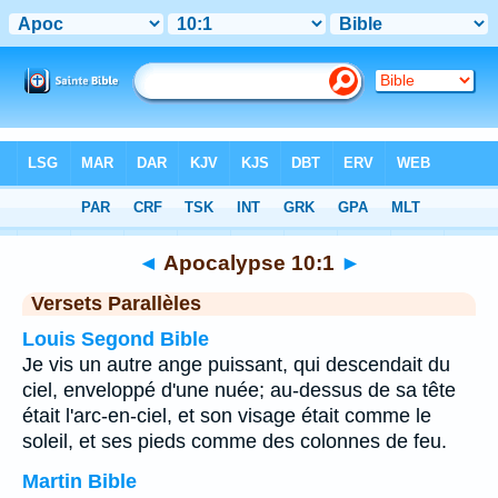
Bible
>
Apocalypse
>
Chapitre 10
> Verset 1
◄
Apocalypse 10:1
►
Versets Parallèles
Louis Segond Bible
Je vis un autre ange puissant, qui descendait du
ciel, enveloppé d'une nuée; au-dessus de sa tête
était l'arc-en-ciel, et son visage était comme le
soleil, et ses pieds comme des colonnes de feu.
Martin Bible