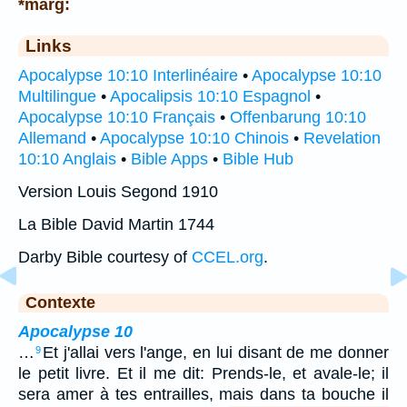
*marg:
Links
Apocalypse 10:10 Interlinéaire
•
Apocalypse 10:10
Multilingue
•
Apocalipsis 10:10 Espagnol
•
Apocalypse 10:10 Français
•
Offenbarung 10:10
Allemand
•
Apocalypse 10:10 Chinois
•
Revelation
10:10 Anglais
•
Bible Apps
•
Bible Hub
Version Louis Segond 1910
La Bible David Martin 1744
Darby Bible courtesy of
CCEL.org
.
Contexte
Apocalypse 10
…
Et j'allai vers l'ange, en lui disant de me donner
9
le petit livre. Et il me dit: Prends-le, et avale-le; il
sera amer à tes entrailles, mais dans ta bouche il