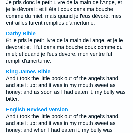
Je pris donc le petit Livre de la main de l'Ange, et
je le dévorai : et il était doux dans ma bouche
comme du miel; mais quand je l'eus dévoré, mes
entrailles furent remplies d'amertume.
Darby Bible
Et je pris le petit livre de la main de l'ange, et je le
devorai; et il fut dans ma bouche doux comme du
miel; et quand je l'eus devore, mon ventre fut
rempli d'amertume.
King James Bible
And I took the little book out of the angel's hand,
and ate it up; and it was in my mouth sweet as
honey: and as soon as I had eaten it, my belly was
bitter.
English Revised Version
And I took the little book out of the angel's hand,
and ate it up; and it was in my mouth sweet as
honey: and when I had eaten it, my belly was