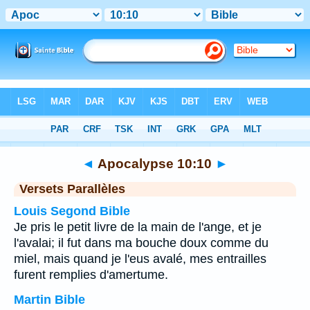
Bible
>
Apocalypse
>
Chapitre 10
> Verset 10
◄
Apocalypse 10:10
►
Versets Parallèles
Louis Segond Bible
Je pris le petit livre de la main de l'ange, et je
l'avalai; il fut dans ma bouche doux comme du
miel, mais quand je l'eus avalé, mes entrailles
furent remplies d'amertume.
Martin Bible