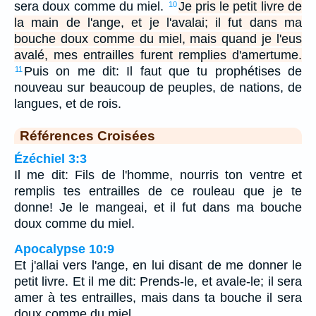
sera doux comme du miel.
Je pris le petit livre de
10
la main de l'ange, et je l'avalai; il fut dans ma
bouche doux comme du miel, mais quand je l'eus
avalé, mes entrailles furent remplies d'amertume.
Puis on me dit: Il faut que tu prophétises de
11
nouveau sur beaucoup de peuples, de nations, de
langues, et de rois.
Références Croisées
Ézéchiel 3:3
Il me dit: Fils de l'homme, nourris ton ventre et
remplis tes entrailles de ce rouleau que je te
donne! Je le mangeai, et il fut dans ma bouche
doux comme du miel.
Apocalypse 10:9
Et j'allai vers l'ange, en lui disant de me donner le
petit livre. Et il me dit: Prends-le, et avale-le; il sera
amer à tes entrailles, mais dans ta bouche il sera
doux comme du miel.