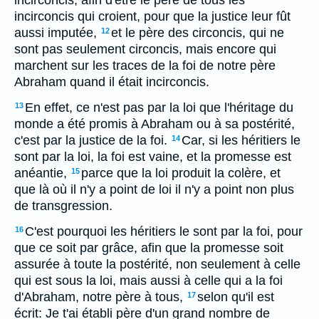
incirconcis, afin d'être le père de tous les
incirconcis qui croient, pour que la justice leur fût
aussi imputée,
et le père des circoncis, qui ne
12
sont pas seulement circoncis, mais encore qui
marchent sur les traces de la foi de notre père
Abraham quand il était incirconcis.
En effet, ce n'est pas par la loi que l'héritage du
13
monde a été promis à Abraham ou à sa postérité,
c'est par la justice de la foi.
Car, si les héritiers le
14
sont par la loi, la foi est vaine, et la promesse est
anéantie,
parce que la loi produit la colère, et
15
que là où il n'y a point de loi il n'y a point non plus
de transgression.
C'est pourquoi les héritiers le sont par la foi, pour
16
que ce soit par grâce, afin que la promesse soit
assurée à toute la postérité, non seulement à celle
qui est sous la loi, mais aussi à celle qui a la foi
d'Abraham, notre père à tous,
selon qu'il est
17
écrit: Je t'ai établi père d'un grand nombre de