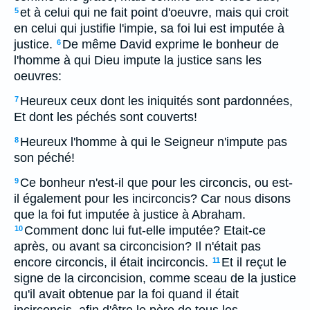
et à celui qui ne fait point d'oeuvre, mais qui croit
5
en celui qui justifie l'impie, sa foi lui est imputée à
justice.
De même David exprime le bonheur de
6
l'homme à qui Dieu impute la justice sans les
oeuvres:
Heureux ceux dont les iniquités sont pardonnées,
7
Et dont les péchés sont couverts!
Heureux l'homme à qui le Seigneur n'impute pas
8
son péché!
Ce bonheur n'est-il que pour les circoncis, ou est-
9
il également pour les incirconcis? Car nous disons
que la foi fut imputée à justice à Abraham.
Comment donc lui fut-elle imputée? Etait-ce
10
après, ou avant sa circoncision? Il n'était pas
encore circoncis, il était incirconcis.
Et il reçut le
11
signe de la circoncision, comme sceau de la justice
qu'il avait obtenue par la foi quand il était