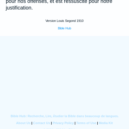
pour nos offenses, et est ressuscité pour notre
justification.
Version Louis Segond 1910
Bible Hub